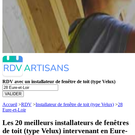
RDV avec un installateur de fenêtre de toit (type Velux)
VALIDER
Accueil
>
RDV
>
Installateur de fenêtre de toit (type Velux)
>
28
Eure-et-Loir
Les 20 meilleurs
installateurs de fenêtres
de toit (type Velux) intervenant en Eure-