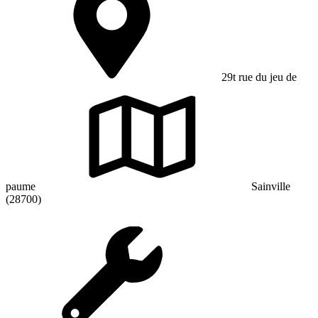
29t rue du jeu de
paume
Sainville
(28700)