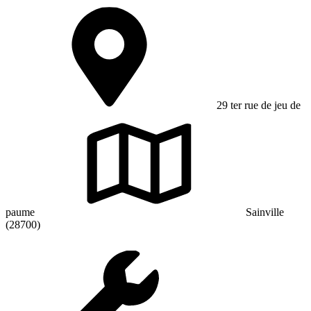
29 ter rue de jeu de
paume
Sainville
(28700)