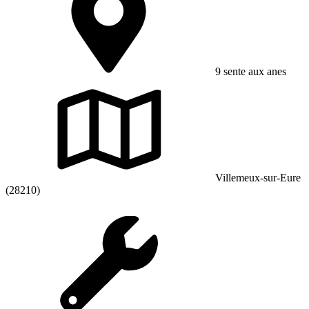
9 sente aux anes
Villemeux-sur-Eure
(28210)