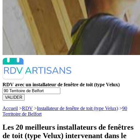
RDV avec un installateur de fenêtre de toit (type Velux)
VALIDER
Accueil
>
RDV
>
Installateur de fenêtre de toit (type Velux)
>
90
Territoire de Belfort
Les 20 meilleurs
installateurs de fenêtres
de toit (type Velux) intervenant dans le