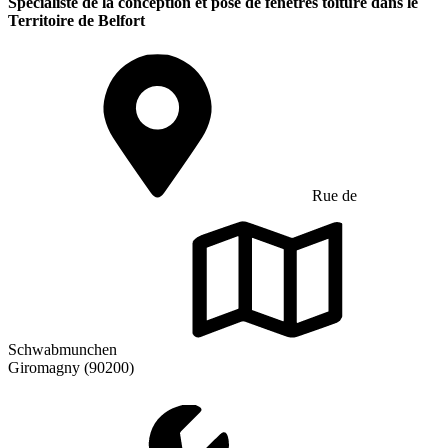
Spécialiste de la conception et pose de fenêtres toiture dans le
Territoire de Belfort
Rue de
Schwabmunchen
Giromagny (90200)