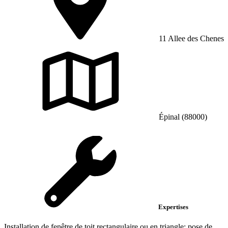
11 Allee des Chenes
Épinal (88000)
Expertises
Installation de fenêtre de toit rectangulaire ou en triangle; pose de