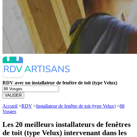
RDV avec un installateur de fenêtre de toit (type Velux)
VALIDER
Accueil
>
RDV
>
Installateur de fenêtre de toit (type Velux)
>
88
Vosges
Les 20 meilleurs
installateurs de fenêtres
de toit (type Velux) intervenant dans les