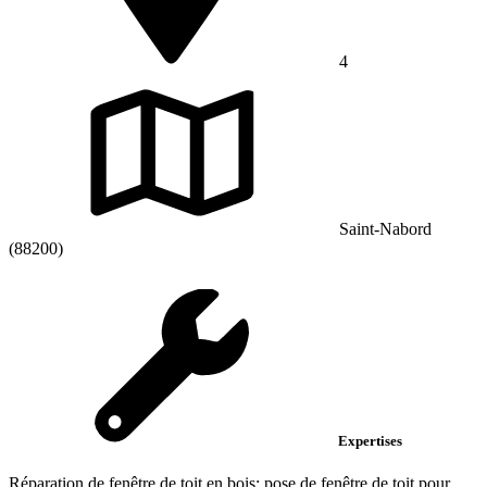
4
Saint-Nabord
(88200)
Expertises
Réparation de fenêtre de toit en bois; pose de fenêtre de toit pour