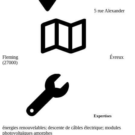
5 rue Alexander
Fleming
Évreux
(27000)
Expertises
énergies renouvelables; descente de câbles électrique; modules
photovoltaïques amorphes