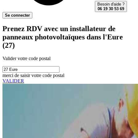
Besoin d'aide ?
06 19 30 53 69
Se connecter
Prenez RDV avec un installateur de
panneaux photovoltaïques dans l'Eure
(27)
Valider votre code postal
merci de saisir votre code postal
VALIDER