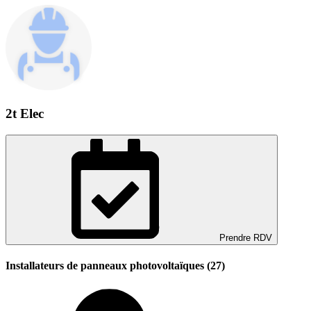
2t Elec
Prendre RDV
Installateurs de panneaux photovoltaïques (27)