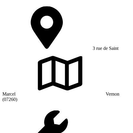
3 rue de Saint
Marcel
Vernon
(07260)