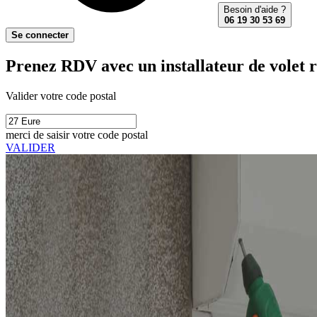
Besoin d'aide ?
06 19 30 53 69
Se connecter
Prenez RDV avec un installateur de volet r
Valider votre code postal
merci de saisir votre code postal
VALIDER