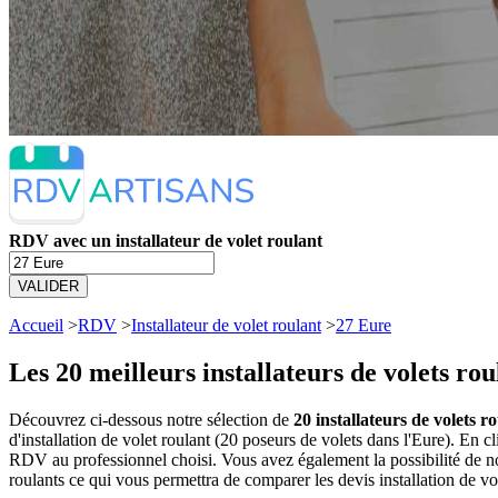
RDV avec un installateur de volet roulant
VALIDER
Accueil
>
RDV
>
Installateur de volet roulant
>
27 Eure
Les 20 meilleurs
installateurs de volets ro
Découvrez ci-dessous notre sélection de
20 installateurs de volets r
d'installation de volet roulant (20 poseurs de volets dans l'Eure). En
RDV au professionnel choisi. Vous avez également la possibilité de no
roulants ce qui vous permettra de comparer les devis installation de vo