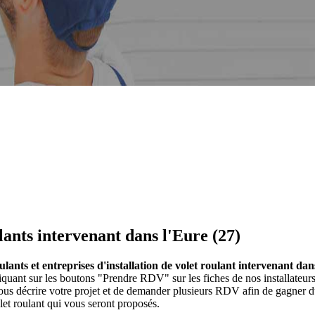
ulants intervenant dans l'Eure (27)
oulants et entreprises d'installation de volet roulant intervenant dan
 cliquant sur les boutons "Prendre RDV" sur les fiches de nos installate
us décrire votre projet et de demander plusieurs RDV afin de gagner du 
let roulant qui vous seront proposés.