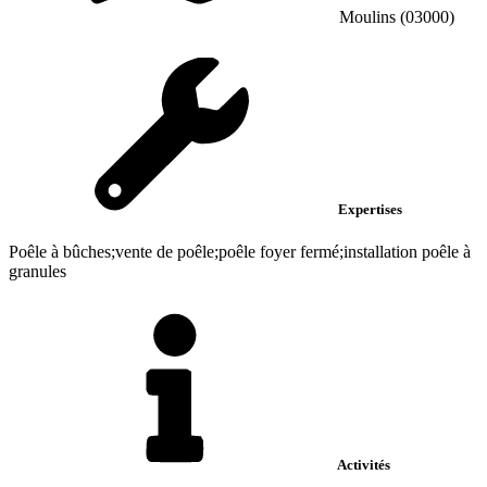
Moulins (03000)
Expertises
Poêle à bûches;vente de poêle;poêle foyer fermé;installation poêle à
granules
Activités