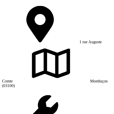
1 rue Auguste
Comte
Montluçon
(03100)