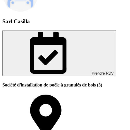
Sarl Casilla
Prendre RDV
Société d'installation de poêle à granulés de bois (3)