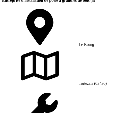
Entreprise d'installation de poêle à granulés de bois (3)
Le Bourg
Tortezais (03430)