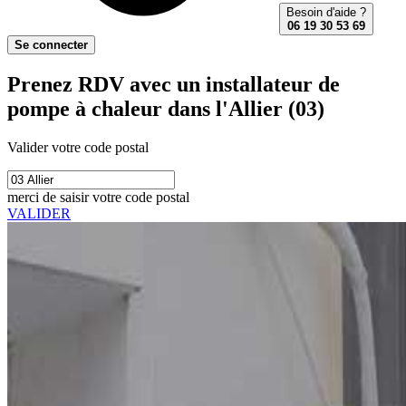
Besoin d'aide ?
06 19 30 53 69
Se connecter
Prenez RDV avec un installateur de
pompe à chaleur dans l'Allier (03)
Valider votre code postal
merci de saisir votre code postal
VALIDER