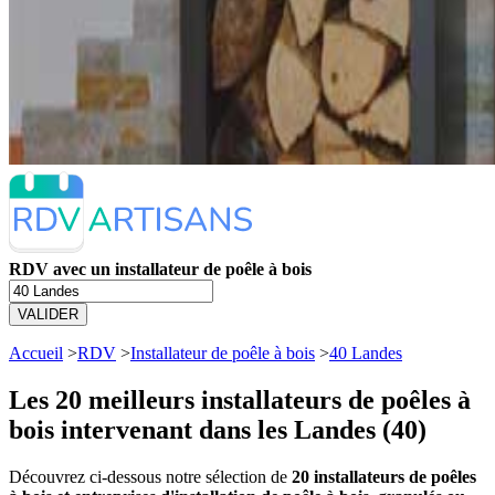
RDV avec un installateur de poêle à bois
VALIDER
Accueil
>
RDV
>
Installateur de poêle à bois
>
40 Landes
Les 20 meilleurs
installateurs de poêles à
bois intervenant dans les Landes (40)
Découvrez ci-dessous notre sélection de
20 installateurs de poêles