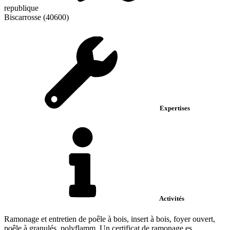
republique
Biscarrosse (40600)
Expertises
Activités
Ramonage et entretien de poêle à bois, insert à bois, foyer ouvert,
poêle à granulés, polyflamm. Un certificat de ramonage es...