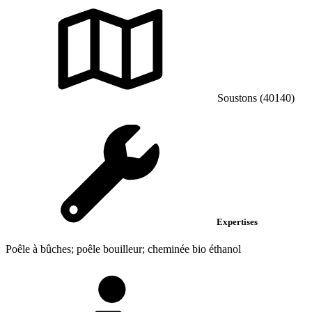
Soustons (40140)
Expertises
Poêle à bûches; poêle bouilleur; cheminée bio éthanol