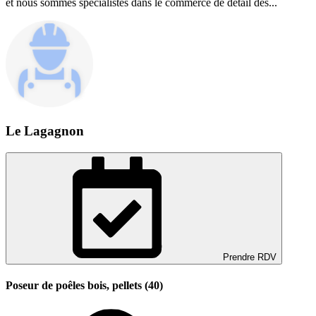
et nous sommes spécialistes dans le commerce de détail des...
Le Lagagnon
Prendre RDV
Poseur de poêles bois, pellets (40)