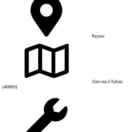
Peyres
Aire-sur-l'Adour
(40800)