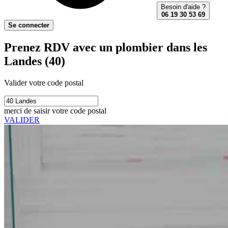
Besoin d'aide ?
06 19 30 53 69
Se connecter
Prenez RDV avec un plombier dans les
Landes (40)
Valider votre code postal
merci de saisir votre code postal
VALIDER