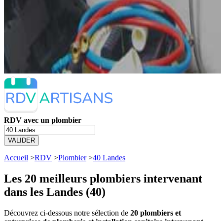
RDV avec un plombier
VALIDER
Accueil
>
RDV
>
Plombier
>
40 Landes
Les 20 meilleurs
plombiers intervenant
dans les Landes (40)
Découvrez ci-dessous notre sélection de
20 plombiers et