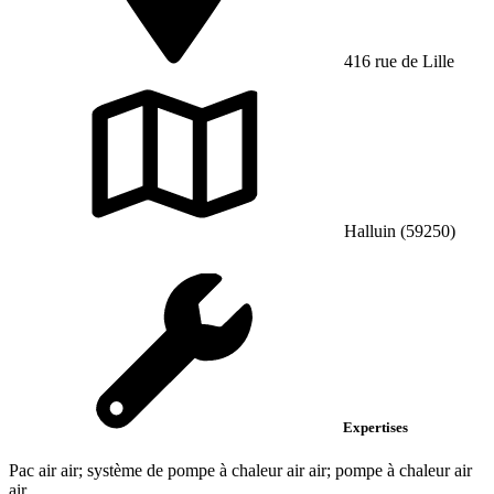
416 rue de Lille
Halluin (59250)
Expertises
Pac air air; système de pompe à chaleur air air; pompe à chaleur air
air