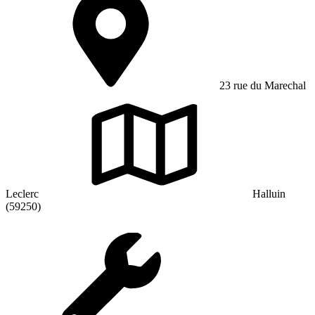
23 rue du Marechal
Leclerc
Halluin
(59250)