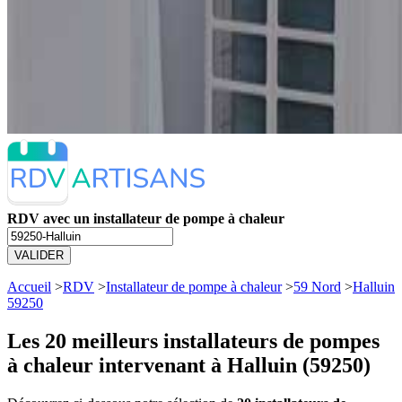
RDV avec un installateur de pompe à chaleur
VALIDER
Accueil
>
RDV
>
Installateur de pompe à chaleur
>
59 Nord
>
Halluin
59250
Les 20 meilleurs
installateurs de pompes
à chaleur intervenant à Halluin (59250)