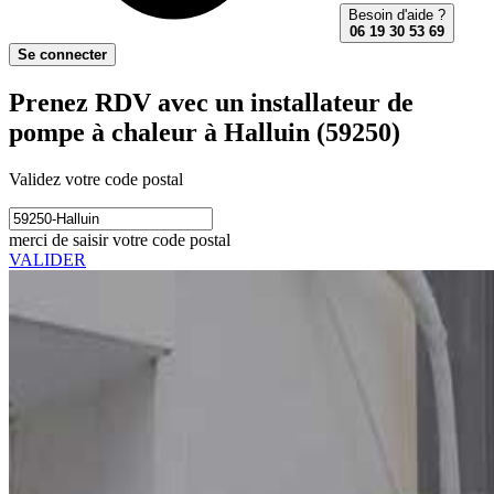
Besoin d'aide ?
06 19 30 53 69
Se connecter
Prenez RDV avec un installateur de
pompe à chaleur à Halluin (59250)
Validez votre code postal
merci de saisir votre code postal
VALIDER