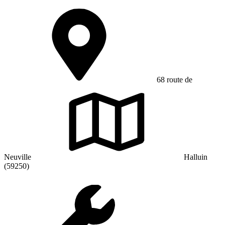
68 route de
Neuville
Halluin
(59250)