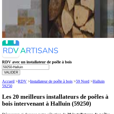
RDV avec un installateur de poêle à bois
VALIDER
Accueil
>
RDV
>
Installateur de poêle à bois
>
59 Nord
>
Halluin
59250
Les 20 meilleurs
installateurs de poêles à
bois intervenant à Halluin (59250)