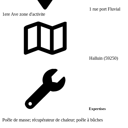
1 rue port Fluvial
1ere Ave zone d'activite
Halluin (59250)
Expertises
Poêle de masse; récupérateur de chaleur; poêle à bûches