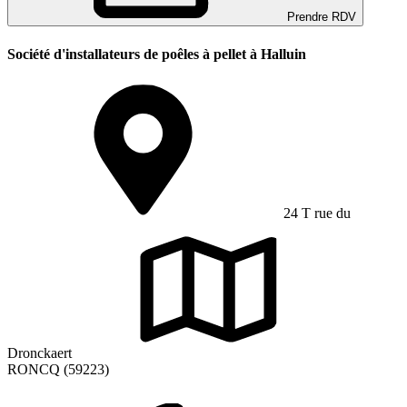
Prendre RDV
Société d'installateurs de poêles à pellet à Halluin
24 T rue du
Dronckaert
RONCQ (59223)