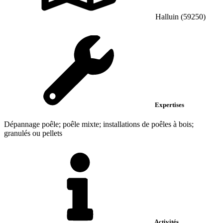
Halluin (59250)
Expertises
Dépannage poêle; poêle mixte; installations de poêles à bois;
granulés ou pellets
Activités