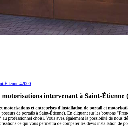
nt-Étienne 42000
et motorisations intervenant à Saint-Étienne 
 et motorisations et entreprises d'installation de portail et motoris
3 poseurs de portails à Saint-Étienne). En cliquant sur les boutons "Pren
u professionnel choisi. Vous avez également la possibilité de nous dé
orisations ce qui vous permettra de comparer les devis installation de po