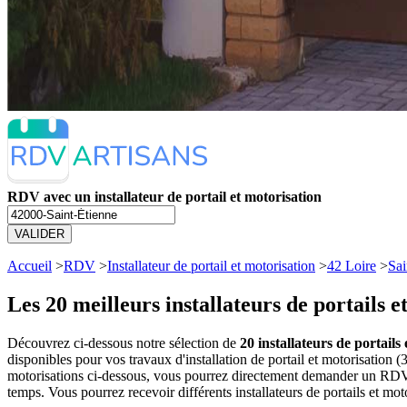
RDV avec un installateur de portail et motorisation
VALIDER
Accueil
>
RDV
>
Installateur de portail et motorisation
>
42 Loire
>
Sai
Les 20 meilleurs
installateurs de portails 
Découvrez ci-dessous notre sélection de
20 installateurs de portails
disponibles pour vos travaux d'installation de portail et motorisation (
motorisations ci-dessous, vous pourrez directement demander un RDV a
temps. Vous pourrez recevoir différents installateurs de portails et mot