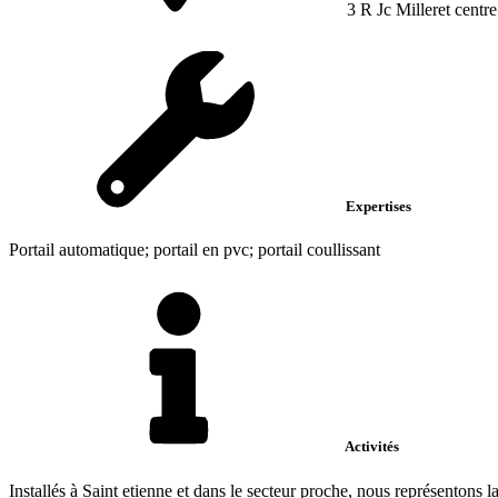
3 R Jc Milleret centre
Expertises
Portail automatique; portail en pvc; portail coullissant
Activités
Installés à Saint etienne et dans le secteur proche, nous représentons 