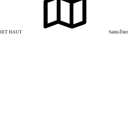
RET HAUT
Saint-Étie