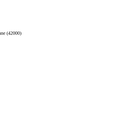
nne (42000)