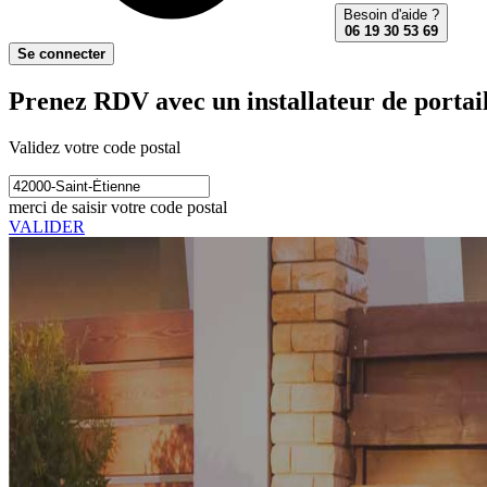
Besoin d'aide ?
06 19 30 53 69
Se connecter
Prenez RDV avec un installateur de portail
Validez votre code postal
merci de saisir votre code postal
VALIDER