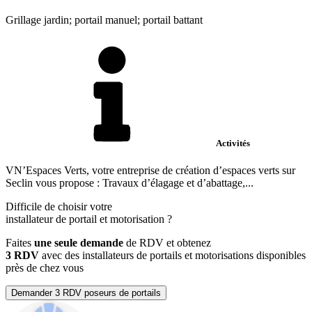
Grillage jardin; portail manuel; portail battant
Activités
VN’Espaces Verts, votre entreprise de création d’espaces verts sur
Seclin vous propose : Travaux d’élagage et d’abattage,...
Difficile de choisir votre
installateur de portail et motorisation
?
Faites
une seule demande
de RDV et obtenez
3 RDV
avec des installateurs de portails et motorisations disponibles
près de chez vous
Demander 3 RDV poseurs de portails