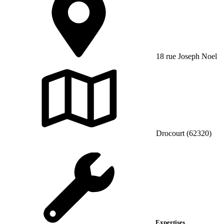
18 rue Joseph Noel
Drocourt (62320)
Expertises