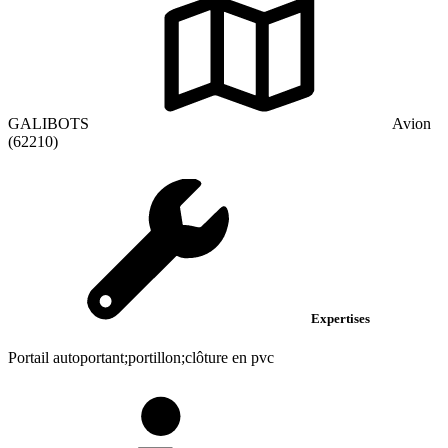
GALIBOTS
Avion
(62210)
Expertises
Portail autoportant;portillon;clôture en pvc