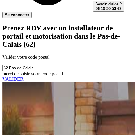
Besoin d'aide ?
06 19 30 53 69
Se connecter
Prenez RDV avec un installateur de
portail et motorisation dans le Pas-de-
Calais (62)
Valider votre code postal
merci de saisir votre code postal
VALIDER