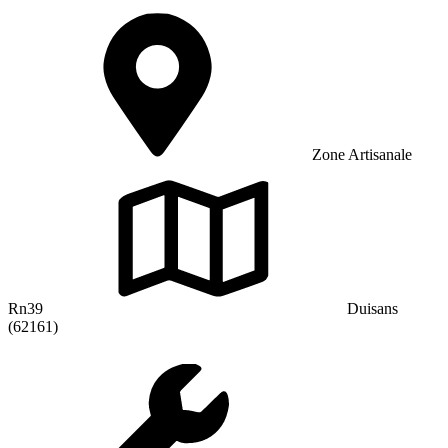
Zone Artisanale
Rn39
Duisans
(62161)