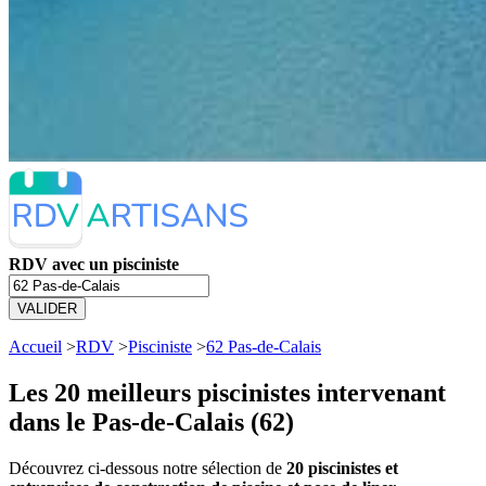
RDV avec un pisciniste
VALIDER
Accueil
>
RDV
>
Pisciniste
>
62 Pas-de-Calais
Les 20 meilleurs
piscinistes intervenant
dans le Pas-de-Calais (62)
Découvrez ci-dessous notre sélection de
20 piscinistes et