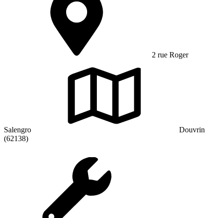
2 rue Roger
Salengro
Douvrin
(62138)