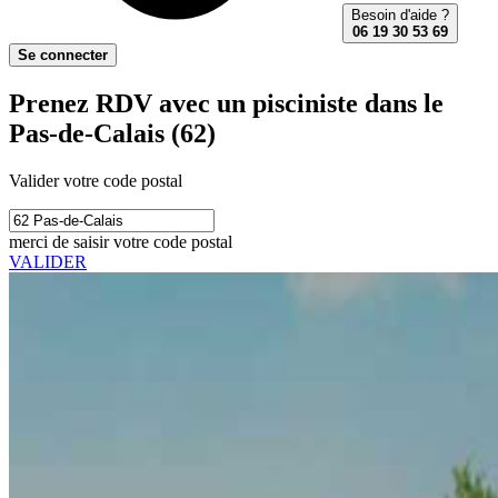
Besoin d'aide ?
06 19 30 53 69
Se connecter
Prenez RDV avec un pisciniste dans le
Pas-de-Calais (62)
Valider votre code postal
merci de saisir votre code postal
VALIDER