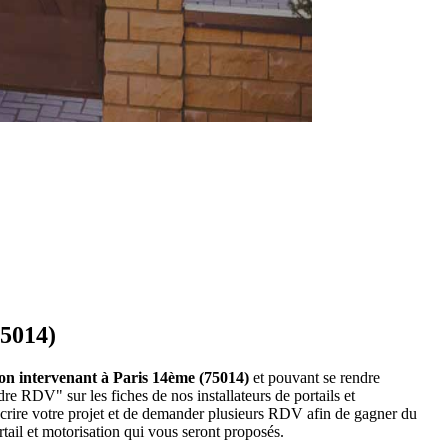
75014)
ation intervenant à Paris 14ème (75014)
et pouvant se rendre
re RDV" sur les fiches de nos installateurs de portails et
crire votre projet et de demander plusieurs RDV afin de gagner du
rtail et motorisation qui vous seront proposés.