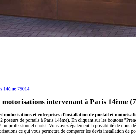
is 14ème 75014
et motorisations intervenant à Paris 14ème (
 et motorisations et entreprises d'installation de portail et motoris
(12 poseurs de portails à Paris 14ème). En cliquant sur les boutons "Prend
u professionnel choisi. Vous avez également la possibilité de nous dé
orisations ce qui vous permettra de comparer les devis installation de po