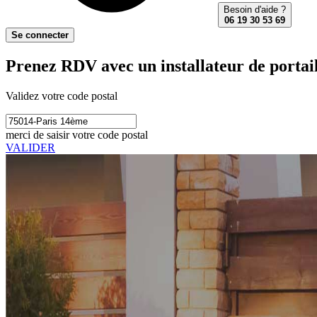
Besoin d'aide ?
06 19 30 53 69
Se connecter
Prenez RDV avec un installateur de portail
Validez votre code postal
merci de saisir votre code postal
VALIDER