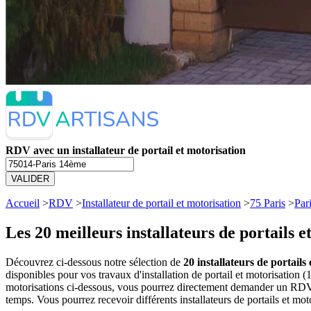
RDV avec un installateur de portail et motorisation
VALIDER
Accueil
>
RDV
>
Installateur de portail et motorisation
>
75 Paris
>
Par
Les 20 meilleurs
installateurs de portails 
Découvrez ci-dessous notre sélection de
20 installateurs de portails
disponibles pour vos travaux d'installation de portail et motorisation 
motorisations ci-dessous, vous pourrez directement demander un RDV a
temps. Vous pourrez recevoir différents installateurs de portails et mot