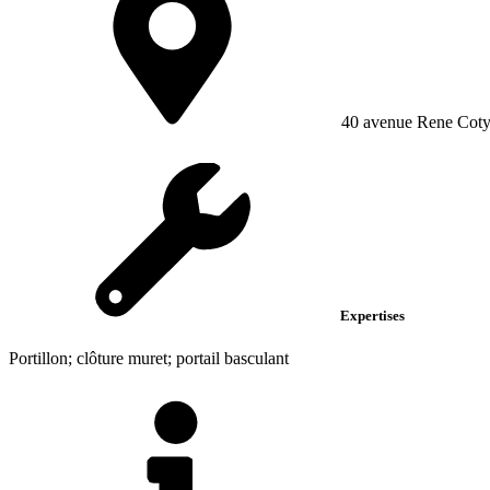
40 avenue Rene Cot
Expertises
Portillon; clôture muret; portail basculant