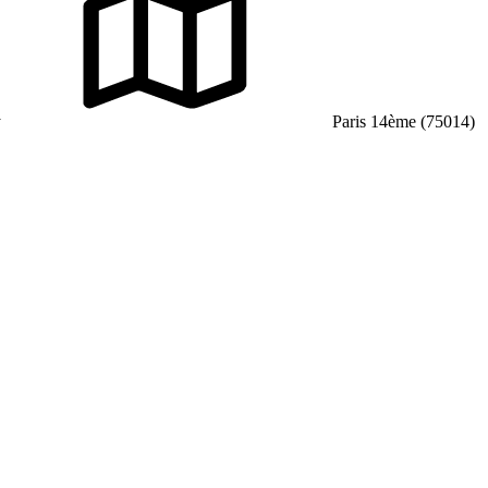
y
Paris 14ème (75014)