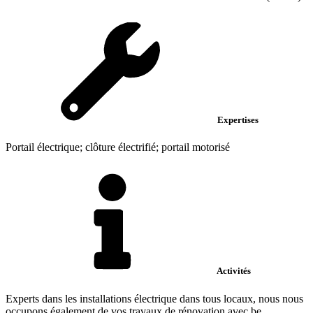
Expertises
Portail électrique; clôture électrifié; portail motorisé
Activités
Experts dans les installations électrique dans tous locaux, nous nous
occupons également de vos travaux de rénovation avec be...