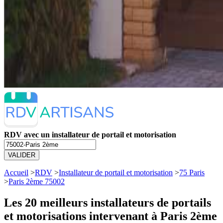
RDV avec un installateur de portail et motorisation
VALIDER
Accueil
>
RDV
>
Installateur de portail et motorisation
>
75 Paris
>
Paris 2ème 75002
Les 20 meilleurs
installateurs de portails
et motorisations intervenant à Paris 2ème