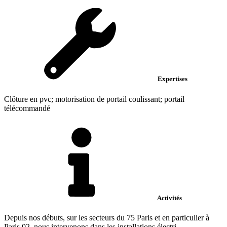
Expertises
Clôture en pvc; motorisation de portail coulissant; portail
télécommandé
Activités
Depuis nos débuts, sur les secteurs du 75 Paris et en particulier à
Paris 02, nous intervenons dans les installations électri...