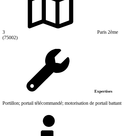
3
Paris 2ème
(75002)
Expertises
Portillon; portail télécommandé; motorisation de portail battant