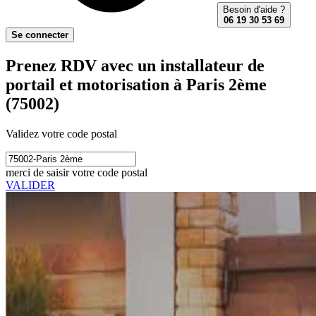
Besoin d'aide ?
06 19 30 53 69
Se connecter
Prenez RDV avec un installateur de
portail et motorisation à Paris 2ème
(75002)
Validez votre code postal
merci de saisir votre code postal
VALIDER