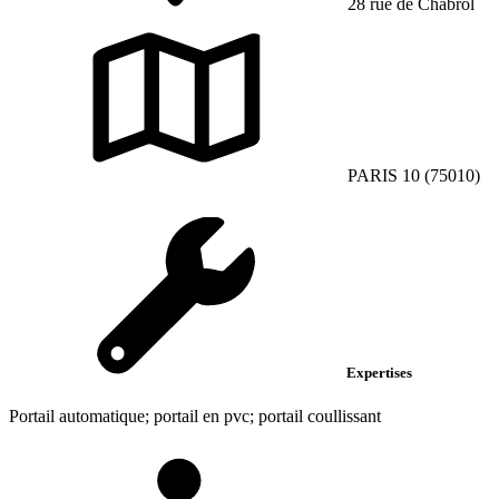
28 rue de Chabrol
PARIS 10 (75010)
Expertises
Portail automatique; portail en pvc; portail coullissant