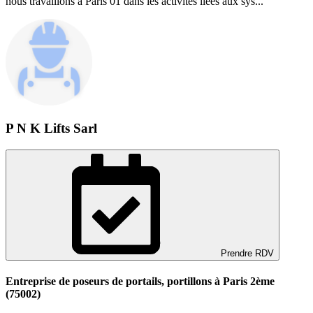
nous travaillons à Paris 01 dans les activités liées aux sys...
P N K Lifts Sarl
Prendre RDV
Entreprise de poseurs de portails, portillons à Paris 2ème
(75002)