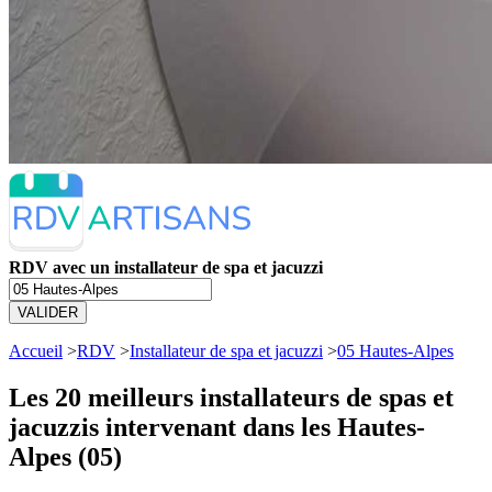
RDV avec un installateur de spa et jacuzzi
VALIDER
Accueil
>
RDV
>
Installateur de spa et jacuzzi
>
05 Hautes-Alpes
Les 20 meilleurs
installateurs de spas et
jacuzzis intervenant dans les Hautes-
Alpes (05)