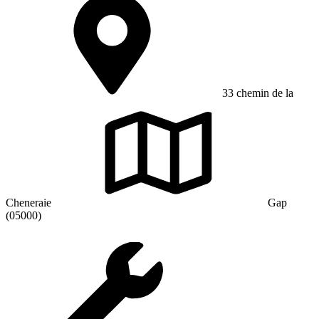
33 chemin de la
Cheneraie
Gap
(05000)