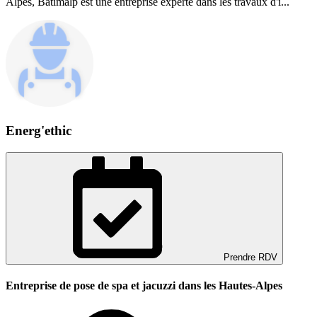
Alpes, Batimalp est une entreprise experte dans les travaux d'i...
Energ'ethic
Prendre RDV
Entreprise de pose de spa et jacuzzi dans les Hautes-Alpes