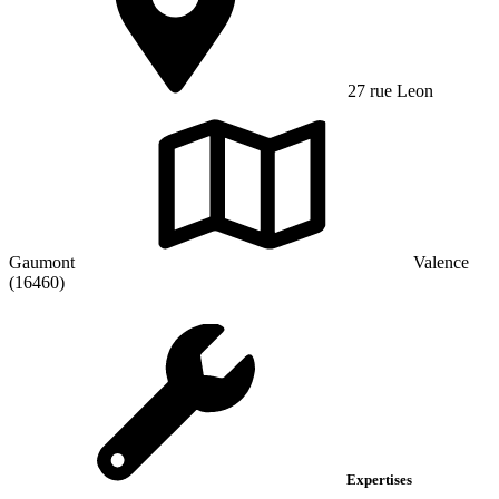
27 rue Leon
Gaumont
Valence
(16460)
Expertises