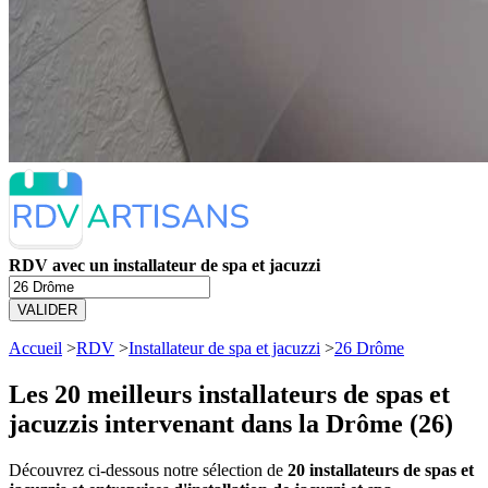
RDV avec un installateur de spa et jacuzzi
VALIDER
Accueil
>
RDV
>
Installateur de spa et jacuzzi
>
26 Drôme
Les 20 meilleurs
installateurs de spas et
jacuzzis intervenant dans la Drôme (26)
Découvrez ci-dessous notre sélection de
20 installateurs de spas et