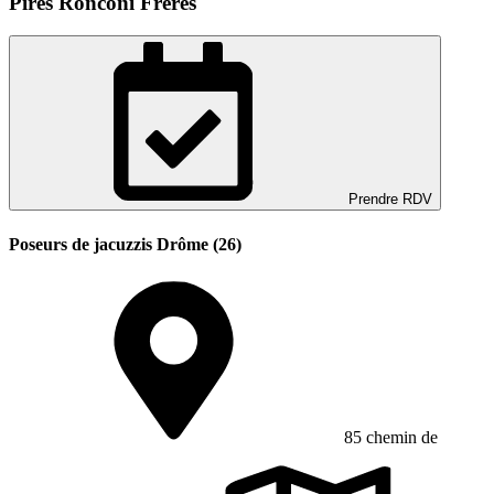
Pires Ronconi Freres
Prendre RDV
Poseurs de jacuzzis Drôme (26)
85 chemin de