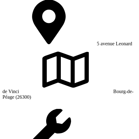
5 avenue Leonard
de Vinci
Bourg-de-
Péage (26300)