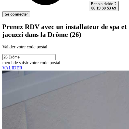
Besoin d'aide ?
06 19 30 53 69
Se connecter
Prenez RDV avec un installateur de spa et
jacuzzi dans la Drôme (26)
Valider votre code postal
merci de saisir votre code postal
VALIDER