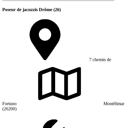
Poseur de jacuzzis Drôme (26)
7 chemin de
Fortuno
Montélimar
(26200)