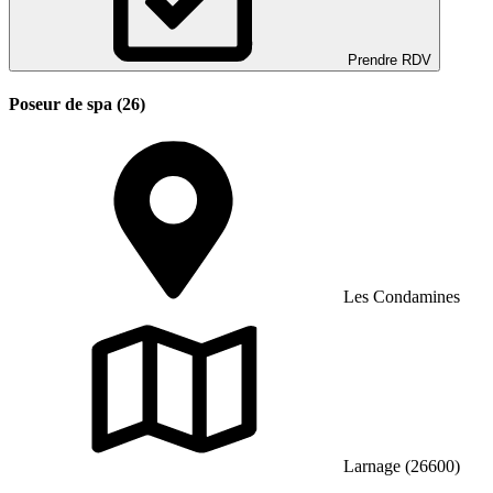
Prendre RDV
Poseur de spa (26)
Les Condamines
Larnage (26600)