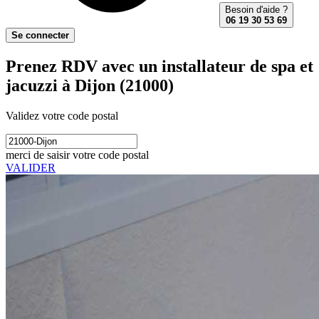
Besoin d'aide ?
06 19 30 53 69
Se connecter
Prenez RDV avec un installateur de spa et
jacuzzi à Dijon (21000)
Validez votre code postal
merci de saisir votre code postal
VALIDER