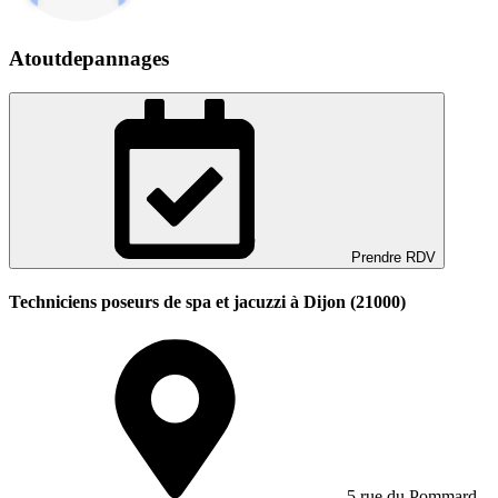
Atoutdepannages
Prendre RDV
Techniciens poseurs de spa et jacuzzi à Dijon (21000)
5 rue du Pommard