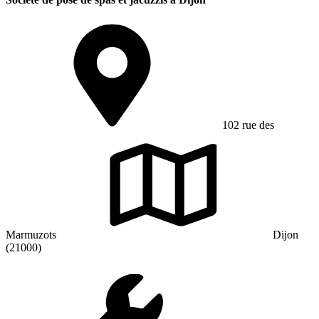
102 rue des
Marmuzots
Dijon
(21000)