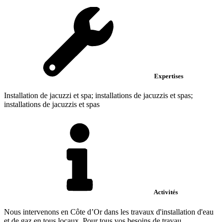
Expertises
Installation de jacuzzi et spa; installations de jacuzzis et spas;
installations de jacuzzis et spas
Activités
Nous intervenons en Côte d’Or dans les travaux d'installation d'eau
et de gaz en tous locaux. Pour tous vos besoins de travau...