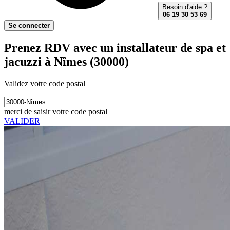
Besoin d'aide ?
06 19 30 53 69
Se connecter
Prenez RDV avec un installateur de spa et
jacuzzi à Nîmes (30000)
Validez votre code postal
merci de saisir votre code postal
VALIDER