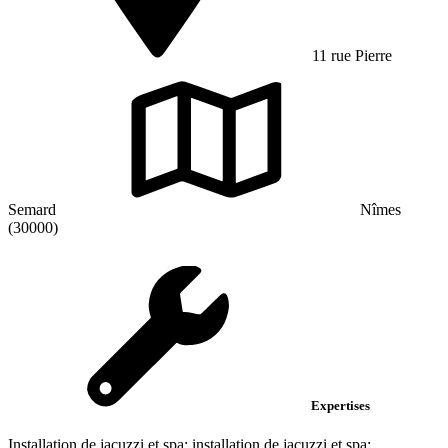
11 rue Pierre
Semard
Nîmes
(30000)
Expertises
Installation de jacuzzi et spa; installation de jacuzzi et spa;