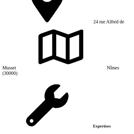
24 rue Alfred de
Musset
Nîmes
(30000)
Expertises