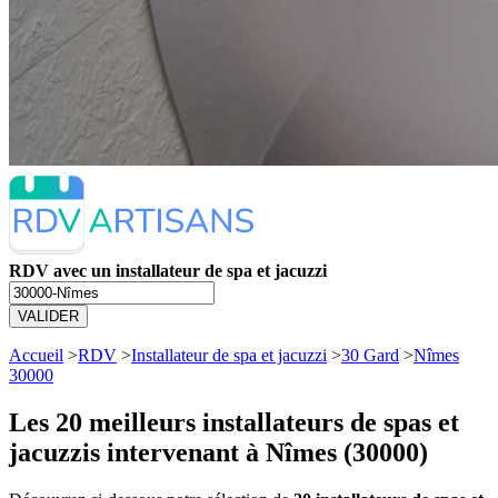
RDV avec un installateur de spa et jacuzzi
VALIDER
Accueil
>
RDV
>
Installateur de spa et jacuzzi
>
30 Gard
>
Nîmes
30000
Les 20 meilleurs
installateurs de spas et
jacuzzis intervenant à Nîmes (30000)