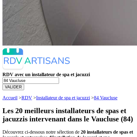
RDV avec un installateur de spa et jacuzzi
VALIDER
Accueil
>
RDV
>
Installateur de spa et jacuzzi
>
84 Vaucluse
Les 20 meilleurs
installateurs de spas et
jacuzzis intervenant dans le Vaucluse (84)
Découvrez ci-dessous notre sélection de
20 installateurs de spas et