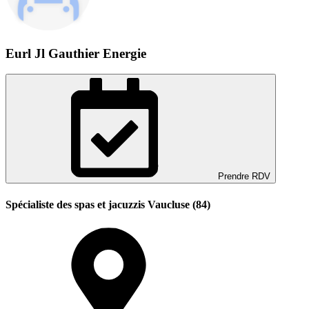
Eurl Jl Gauthier Energie
Prendre RDV
Spécialiste des spas et jacuzzis Vaucluse (84)