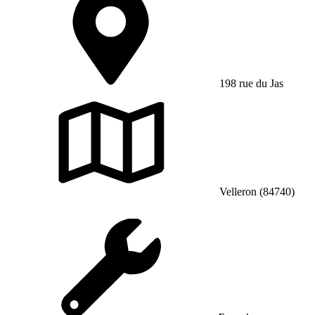
198 rue du Jas
Velleron (84740)