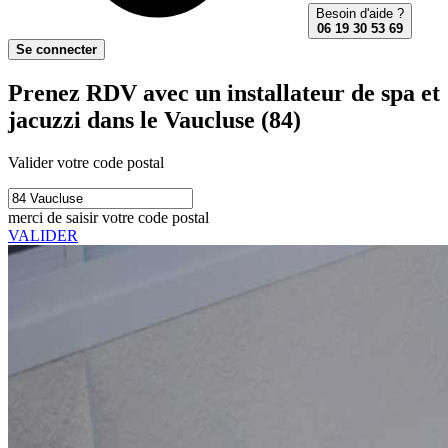
Besoin d'aide ?
06 19 30 53 69
Se connecter
Prenez RDV avec un installateur de spa et
jacuzzi dans le Vaucluse (84)
Valider votre code postal
merci de saisir votre code postal
VALIDER