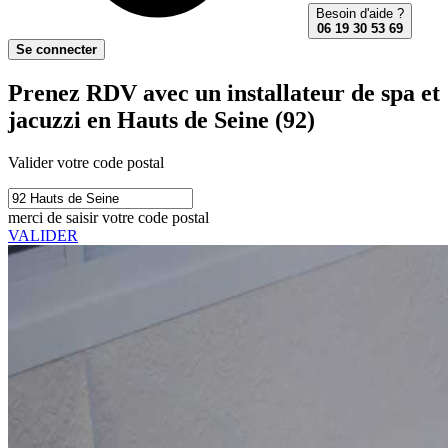
Besoin d'aide ?
06 19 30 53 69
Se connecter
Prenez RDV avec un installateur de spa et
jacuzzi en Hauts de Seine (92)
Valider votre code postal
merci de saisir votre code postal
VALIDER