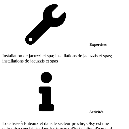
Expertises
Installation de jacuzzi et spa; installations de jacuzzis et spas;
installations de jacuzzis et spas
Activités
Localisée à Puteaux et dans le secteur proche, Olsy est une
entreprise spécialiste dans les travaux d'installation d'eau et d...