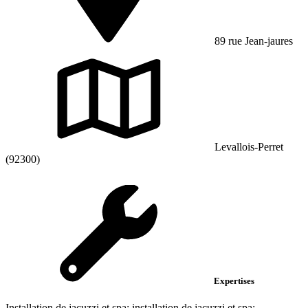
89 rue Jean-jaures
Levallois-Perret
(92300)
Expertises
Installation de jacuzzi et spa; installation de jacuzzi et spa;