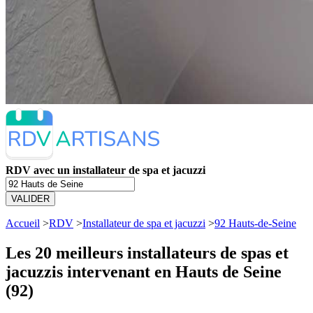
RDV avec un installateur de spa et jacuzzi
VALIDER
Accueil
>
RDV
>
Installateur de spa et jacuzzi
>
92 Hauts-de-Seine
Les 20 meilleurs
installateurs de spas et
jacuzzis intervenant en Hauts de Seine
(92)