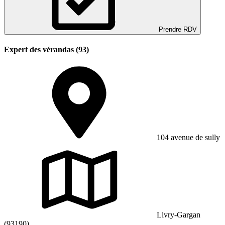
Prendre RDV
Expert des vérandas (93)
104 avenue de sully
Livry-Gargan
(93190)