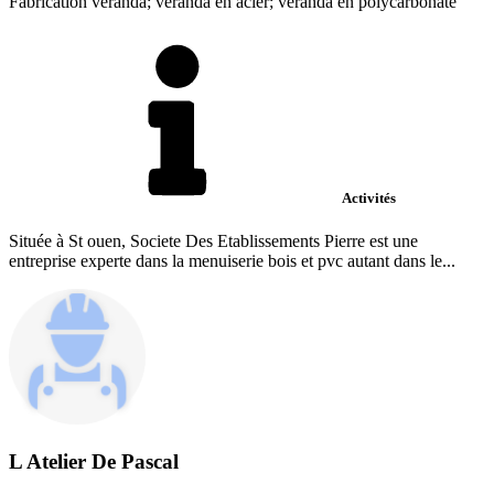
Fabrication véranda; véranda en acier; véranda en polycarbonate
Activités
Située à St ouen, Societe Des Etablissements Pierre est une
entreprise experte dans la menuiserie bois et pvc autant dans le...
L Atelier De Pascal