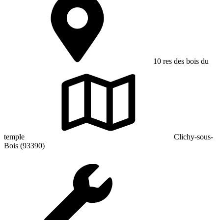
10 res des bois du
temple
Clichy-sous-
Bois (93390)