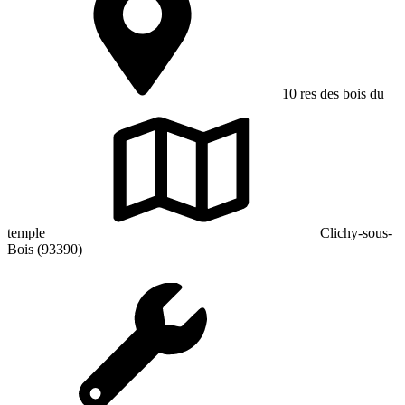
10 res des bois du
temple
Clichy-sous-
Bois (93390)