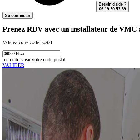
Besoin d'aide ?
06 19 30 53 69
Se connecter
Prenez RDV avec un installateur de VMC à
Validez votre code postal
merci de saisir votre code postal
VALIDER