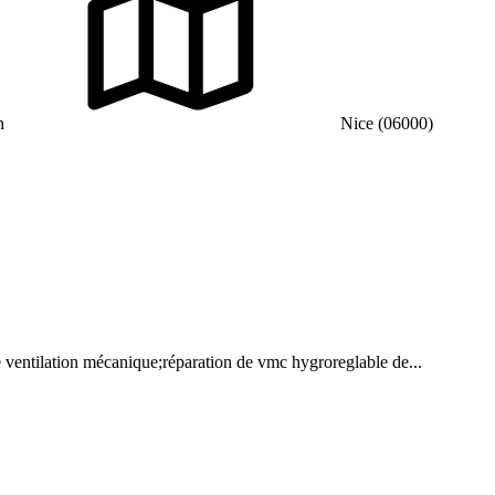
n
Nice (06000)
 ventilation mécanique;réparation de vmc hygroreglable de...