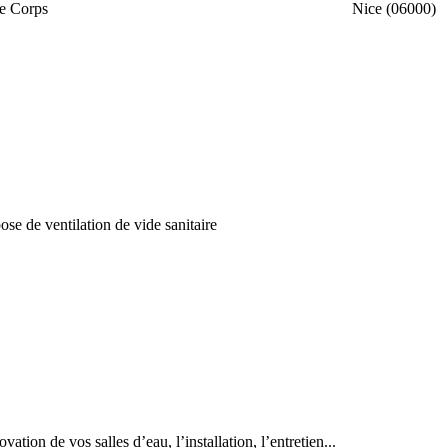
e Corps
Nice (06000)
pose de ventilation de vide sanitaire
tion de vos salles d’eau, l’installation, l’entretien...