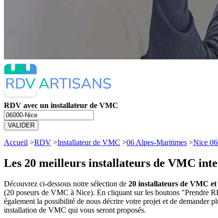
RDV avec un installateur de VMC
VALIDER
Accueil
>
RDV
>
Installateur de VMC
>
06 Alpes-Maritimes
>
Nice 0
Les 20 meilleurs
installateurs de VMC inte
Découvrez ci-dessous notre sélection de
20 installateurs de VMC et
(20 poseurs de VMC à Nice). En cliquant sur les boutons "Prendre R
également la possibilité de nous décrire votre projet et de demander 
installation de VMC qui vous seront proposés.