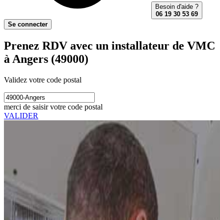
Besoin d'aide ?
06 19 30 53 69
Se connecter
Prenez RDV avec un installateur de VMC
à Angers (49000)
Validez votre code postal
merci de saisir votre code postal
VALIDER