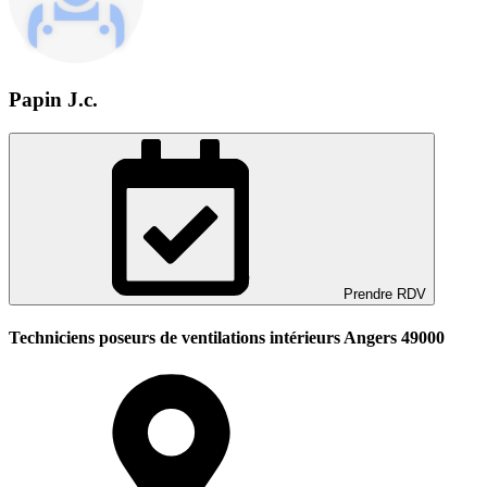
Papin J.c.
Prendre RDV
Techniciens poseurs de ventilations intérieurs Angers 49000