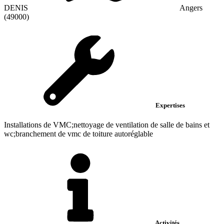
DENIS
Angers
(49000)
Expertises
Installations de VMC;nettoyage de ventilation de salle de bains et
wc;branchement de vmc de toiture autoréglable
Activités