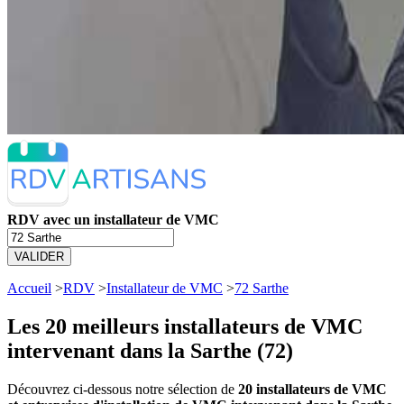
RDV avec un installateur de VMC
VALIDER
Accueil
>
RDV
>
Installateur de VMC
>
72 Sarthe
Les 20 meilleurs
installateurs de VMC
intervenant dans la Sarthe (72)
Découvrez ci-dessous notre sélection de
20 installateurs de VMC