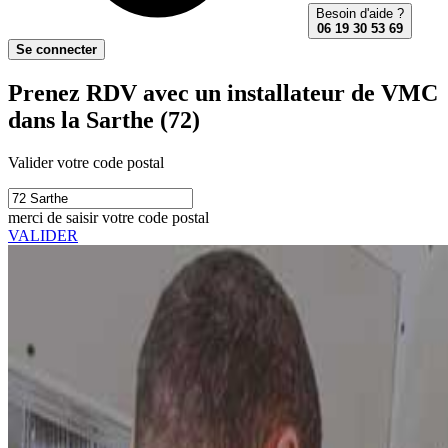
Besoin d'aide ?
06 19 30 53 69
Se connecter
Prenez RDV avec un installateur de VMC
dans la Sarthe (72)
Valider votre code postal
merci de saisir votre code postal
VALIDER