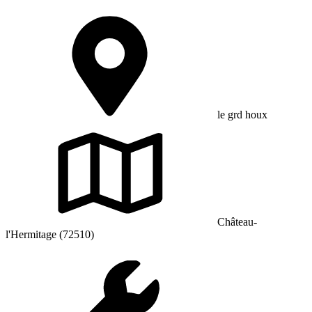
le grd houx
Château-
l'Hermitage (72510)