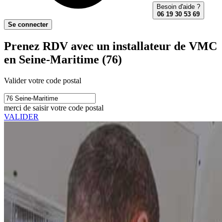
Besoin d'aide ?
06 19 30 53 69
Se connecter
Prenez RDV avec un installateur de VMC
en Seine-Maritime (76)
Valider votre code postal
merci de saisir votre code postal
VALIDER