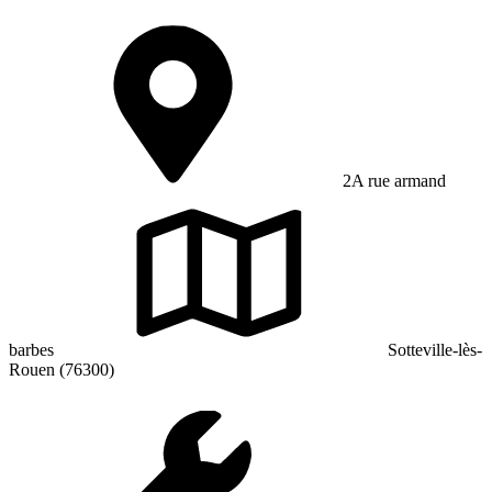
2A rue armand
barbes
Sotteville-lès-
Rouen (76300)