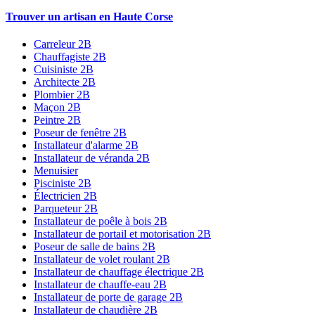
Trouver un artisan en Haute Corse
Carreleur 2B
Chauffagiste 2B
Cuisiniste 2B
Architecte 2B
Plombier 2B
Maçon 2B
Peintre 2B
Poseur de fenêtre 2B
Installateur d'alarme 2B
Installateur de véranda 2B
Menuisier
Pisciniste 2B
Électricien 2B
Parqueteur 2B
Installateur de poêle à bois 2B
Installateur de portail et motorisation 2B
Poseur de salle de bains 2B
Installateur de volet roulant 2B
Installateur de chauffage électrique 2B
Installateur de chauffe-eau 2B
Installateur de porte de garage 2B
Installateur de chaudière 2B