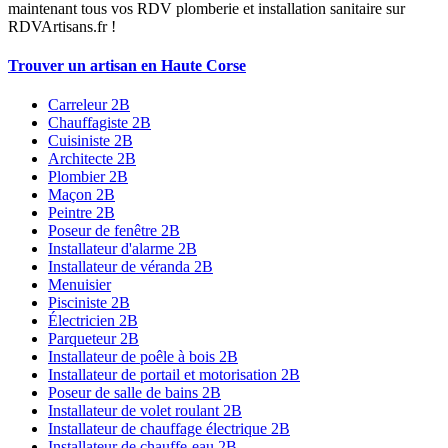
maintenant tous vos RDV plomberie et installation sanitaire sur
RDVArtisans.fr !
Trouver un artisan en Haute Corse
Carreleur 2B
Chauffagiste 2B
Cuisiniste 2B
Architecte 2B
Plombier 2B
Maçon 2B
Peintre 2B
Poseur de fenêtre 2B
Installateur d'alarme 2B
Installateur de véranda 2B
Menuisier
Pisciniste 2B
Électricien 2B
Parqueteur 2B
Installateur de poêle à bois 2B
Installateur de portail et motorisation 2B
Poseur de salle de bains 2B
Installateur de volet roulant 2B
Installateur de chauffage électrique 2B
Installateur de chauffe-eau 2B