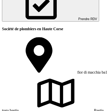
Prendre RDV
Société de plombiers en Haute Corse
fior di macchia ba1
toga bastia
Bastia