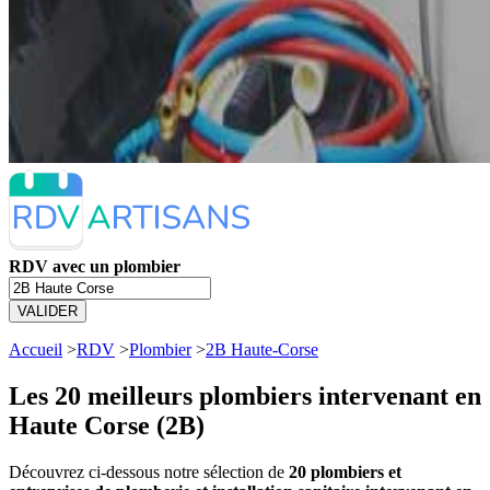
RDV avec un plombier
VALIDER
Accueil
>
RDV
>
Plombier
>
2B Haute-Corse
Les 20 meilleurs
plombiers intervenant en
Haute Corse (2B)
Découvrez ci-dessous notre sélection de
20 plombiers et