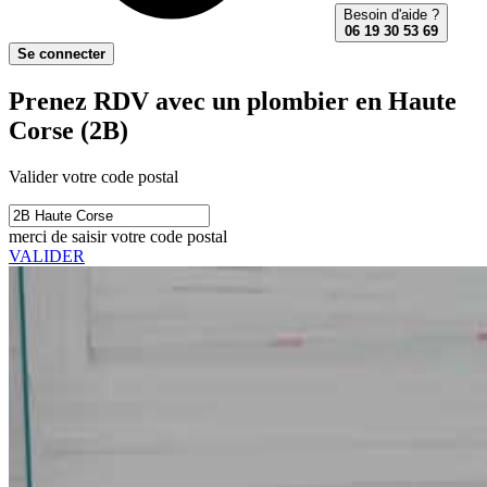
Besoin d'aide ?
06 19 30 53 69
Se connecter
Prenez RDV avec un plombier en Haute
Corse (2B)
Valider votre code postal
merci de saisir votre code postal
VALIDER