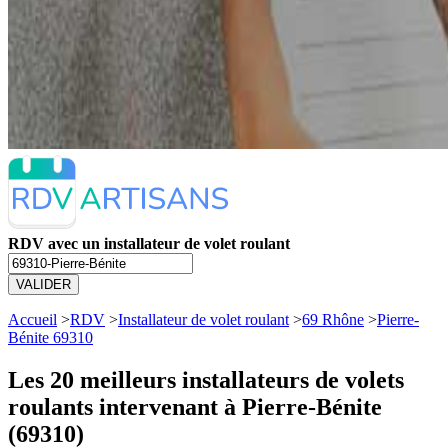
RDV avec un installateur de volet roulant
VALIDER
Accueil
>
RDV
>
Installateur de volet roulant
>
69 Rhône
>
Pierre-
Bénite 69310
Les 20 meilleurs
installateurs de volets
roulants intervenant à Pierre-Bénite
(69310)