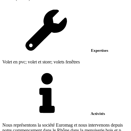
Expertises
Volet en pvc; volet et store; volets fenêtres
Activités
Nous représentons la société Euromag et nous intervenons depuis
notre commencement dans le Rhône dans la menuiserie bois et p...