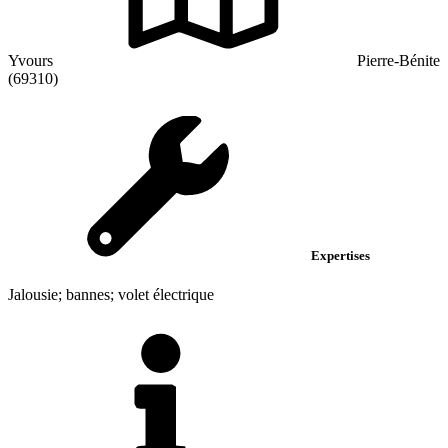
Yvours
Pierre-Bénite
(69310)
Expertises
Jalousie; bannes; volet électrique