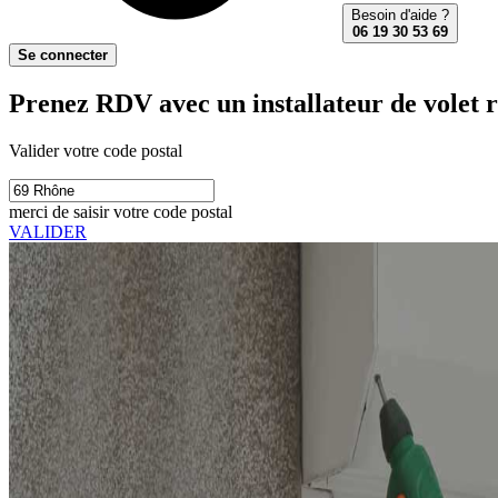
Besoin d'aide ?
06 19 30 53 69
Se connecter
Prenez RDV avec un installateur de volet r
Valider votre code postal
merci de saisir votre code postal
VALIDER