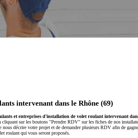
ulants intervenant dans le Rhône (69)
oulants et entreprises d'installation de volet roulant intervenant da
En cliquant sur les boutons "Prendre RDV" sur les fiches de nos installa
 nous décrire votre projet et de demander plusieurs RDV afin de gagner 
let roulant qui vous seront proposés.