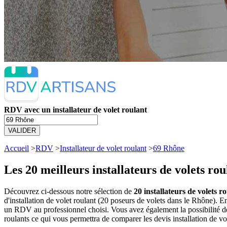
RDV avec un installateur de volet roulant
VALIDER
Accueil
>
RDV
>
Installateur de volet roulant
>
69 Rhône
Les 20 meilleurs
installateurs de volets ro
Découvrez ci-dessous notre sélection de
20 installateurs de volets r
d'installation de volet roulant (20 poseurs de volets dans le Rhône). 
un RDV au professionnel choisi. Vous avez également la possibilité de
roulants ce qui vous permettra de comparer les devis installation de vo