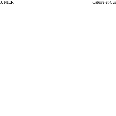
RUNIER
Caluire-et-Cui