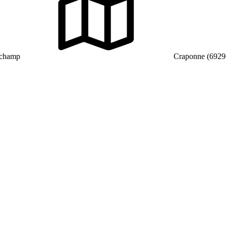
 champ
Craponne (6929