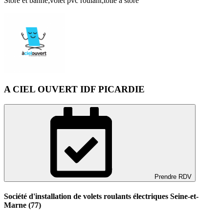
Store et banne;volet pvc roulant;toile à store
A CIEL OUVERT IDF PICARDIE
Prendre RDV
Société d'installation de volets roulants électriques Seine-et-
Marne (77)