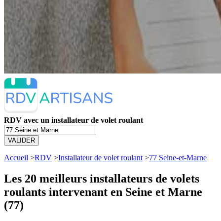
RDV avec un installateur de volet roulant
VALIDER
Accueil
>
RDV
>
Installateur de volet roulant
>
77 Seine-et-Marne
Les 20 meilleurs
installateurs de volets
roulants intervenant en Seine et Marne
(77)