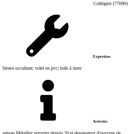
Collégien (77090)
Expertises
Stores occultant; volet en pvc; toile à store
Activités
artisan Métallier serrurier depuis 20 et dessinateur d'ouvrage de