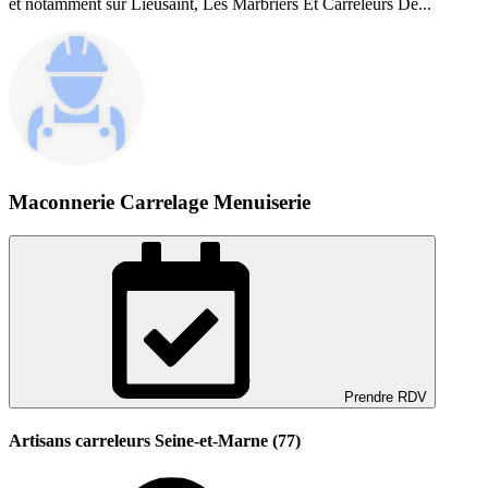
et notamment sur Lieusaint, Les Marbriers Et Carreleurs De...
Maconnerie Carrelage Menuiserie
Prendre RDV
Artisans carreleurs Seine-et-Marne (77)