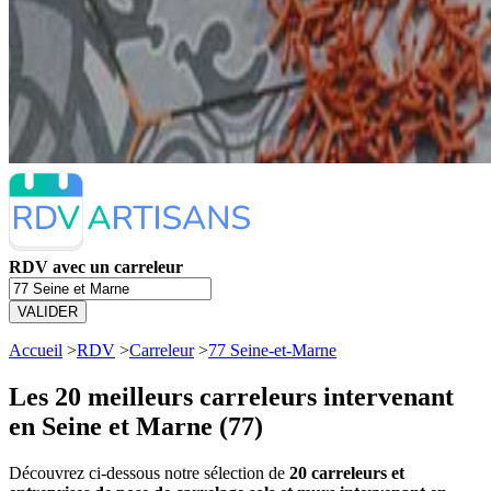
RDV avec un carreleur
VALIDER
Accueil
>
RDV
>
Carreleur
>
77 Seine-et-Marne
Les 20 meilleurs
carreleurs intervenant
en Seine et Marne (77)
Découvrez ci-dessous notre sélection de
20 carreleurs et