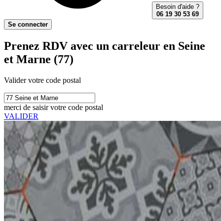
Besoin d'aide ?
06 19 30 53 69
Se connecter
Prenez RDV avec un carreleur en Seine
et Marne (77)
Valider votre code postal
merci de saisir votre code postal
VALIDER