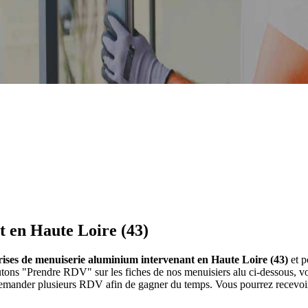
t en Haute Loire (43)
prises de menuiserie aluminium intervenant en Haute Loire (43)
et p
outons "Prendre RDV" sur les fiches de nos menuisiers alu ci-dessous,
 demander plusieurs RDV afin de gagner du temps. Vous pourrez recevoir