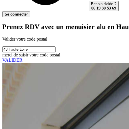
Besoin d'aide ?
06 19 30 53 69
Se connecter
Prenez RDV avec un menuisier alu en Haut
Valider votre code postal
merci de saisir votre code postal
VALIDER