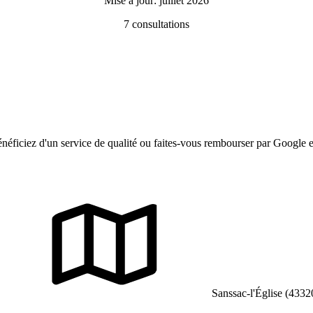
Mise à jour: juillet 2026
7
consultations
néficiez d'un service de qualité ou faites-vous rembourser par Google 
Sanssac-l'Église (4332