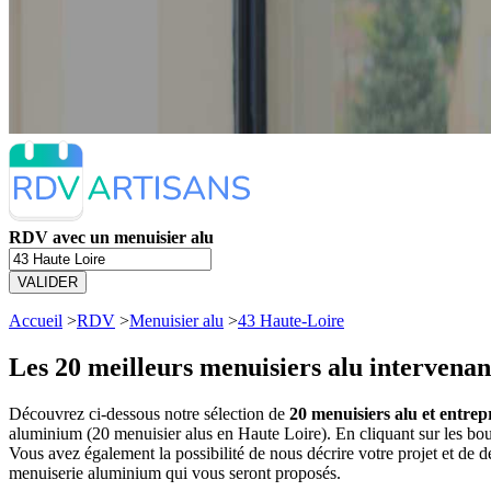
RDV avec un menuisier alu
VALIDER
Accueil
>
RDV
>
Menuisier alu
>
43 Haute-Loire
Les 20 meilleurs
menuisiers alu intervenan
Découvrez ci-dessous notre sélection de
20 menuisiers alu et entre
aluminium (20 menuisier alus en Haute Loire). En cliquant sur les b
Vous avez également la possibilité de nous décrire votre projet et de
menuiserie aluminium qui vous seront proposés.