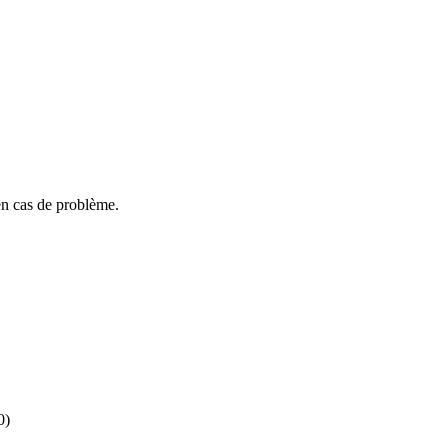
en cas de problème.
0)