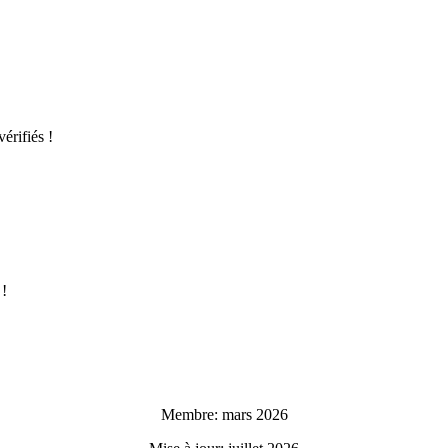
érifiés !
 !
Membre: mars 2026