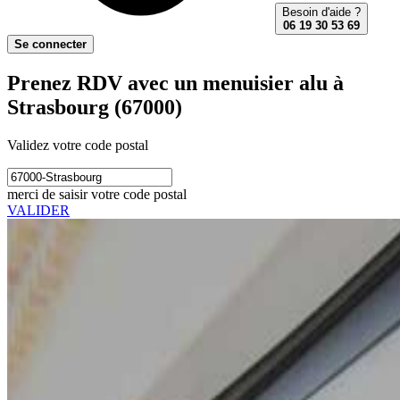
Besoin d'aide ?
06 19 30 53 69
Se connecter
Prenez RDV avec un menuisier alu à
Strasbourg (67000)
Validez votre code postal
merci de saisir votre code postal
VALIDER