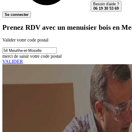
Besoin d'aide ?
06 19 30 53 69
Se connecter
Prenez RDV avec un menuisier bois en Meu
Valider votre code postal
merci de saisir votre code postal
VALIDER