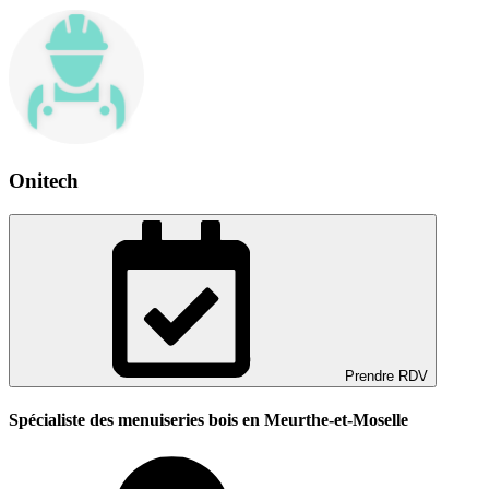
Onitech
Prendre RDV
Spécialiste des menuiseries bois en Meurthe-et-Moselle