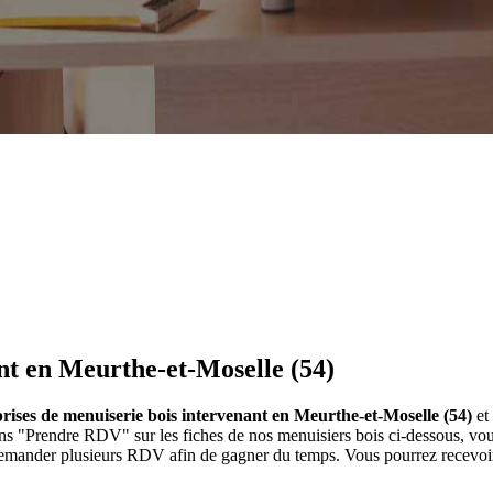
nt en Meurthe-et-Moselle (54)
prises de menuiserie bois intervenant en Meurthe-et-Moselle (54)
et
tons "Prendre RDV" sur les fiches de nos menuisiers bois ci-dessous, v
 demander plusieurs RDV afin de gagner du temps. Vous pourrez recevoir