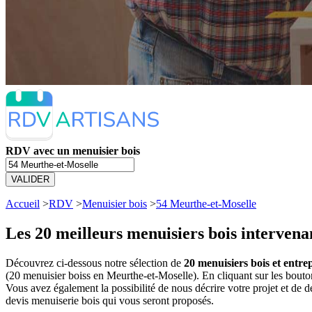
RDV avec un menuisier bois
VALIDER
Accueil
>
RDV
>
Menuisier bois
>
54 Meurthe-et-Moselle
Les 20 meilleurs
menuisiers bois intervena
Découvrez ci-dessous notre sélection de
20 menuisiers bois et entre
(20 menuisier boiss en Meurthe-et-Moselle). En cliquant sur les bou
Vous avez également la possibilité de nous décrire votre projet et de
devis menuiserie bois qui vous seront proposés.