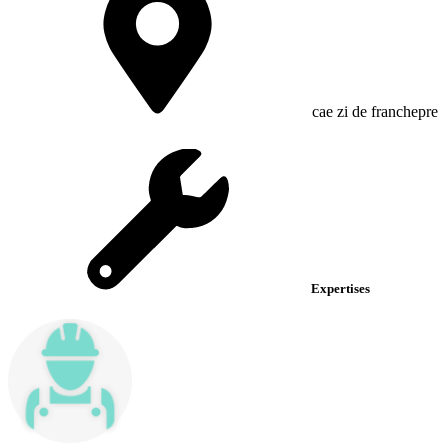
cae zi de franchepre
Expertises