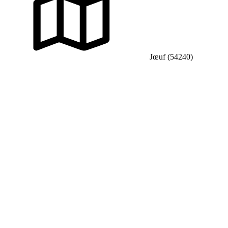
Jœuf (54240)