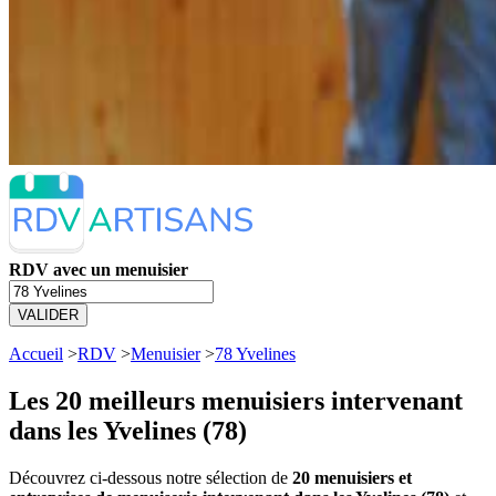
RDV avec un menuisier
VALIDER
Accueil
>
RDV
>
Menuisier
>
78 Yvelines
Les 20 meilleurs
menuisiers intervenant
dans les Yvelines (78)
Découvrez ci-dessous notre sélection de
20 menuisiers et