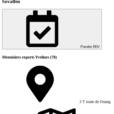
Sovalfen
Prendre RDV
Menuisiers experts Yvelines (78)
3 T route de l'etang