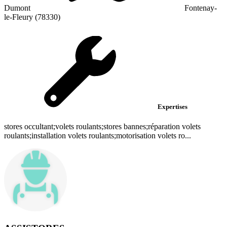
Dumont
Fontenay-
le-Fleury (78330)
Expertises
stores occultant;volets roulants;stores bannes;réparation volets
roulants;installation volets roulants;motorisation volets ro...