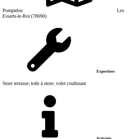
Pompidou
Les
Essarts-le-Roi (78690)
Expertises
Store terrasse; toile à store; volet coulissant
Activités