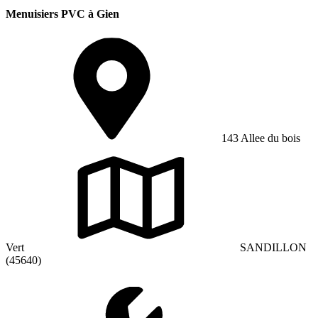
Menuisiers PVC à Gien
143 Allee du bois
Vert
SANDILLON
(45640)