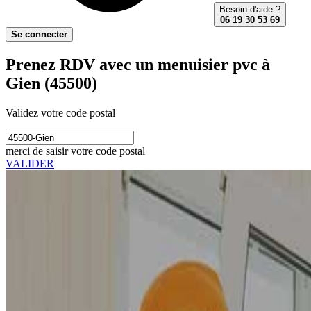
Besoin d'aide ?
06 19 30 53 69
Se connecter
Prenez RDV avec un menuisier pvc à
Gien (45500)
Validez votre code postal
merci de saisir votre code postal
VALIDER