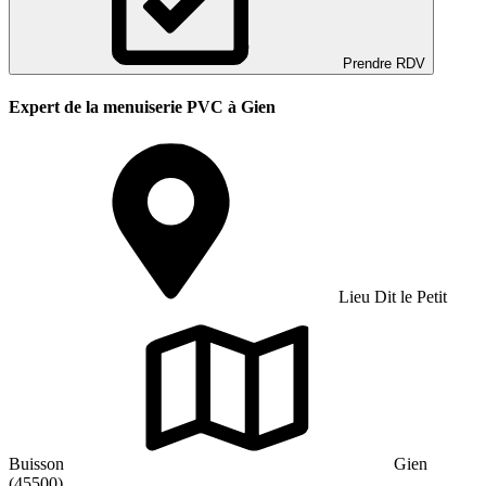
Prendre RDV
Expert de la menuiserie PVC à Gien
Lieu Dit le Petit
Buisson
Gien
(45500)