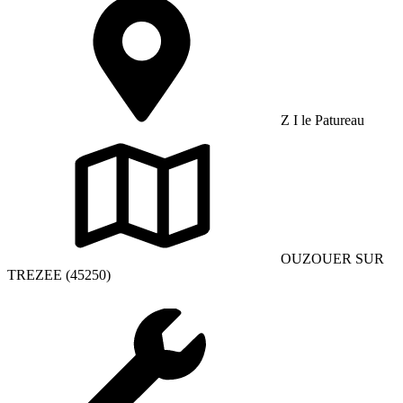
Z I le Patureau
OUZOUER SUR
TREZEE (45250)