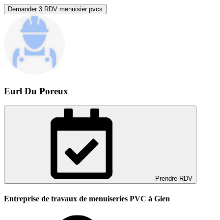
Demander 3 RDV menuisier pvcs
Eurl Du Poreux
Prendre RDV
Entreprise de travaux de menuiseries PVC à Gien