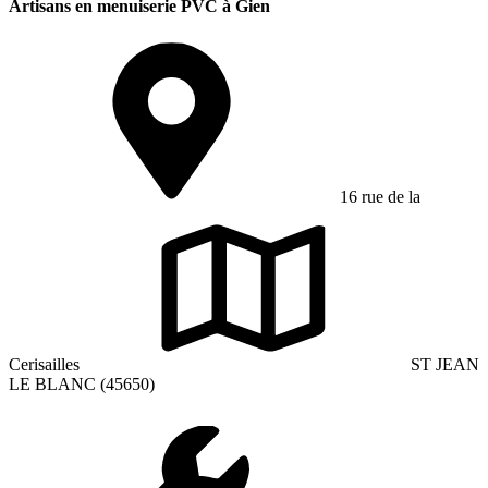
Artisans en menuiserie PVC à Gien
16 rue de la
Cerisailles
ST JEAN
LE BLANC (45650)