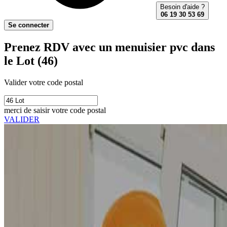
Besoin d'aide ?
06 19 30 53 69
Se connecter
Prenez RDV avec un menuisier pvc dans
le Lot (46)
Valider votre code postal
merci de saisir votre code postal
VALIDER