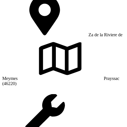
Za de la Riviere de
Meymes
Prayssac
(46220)