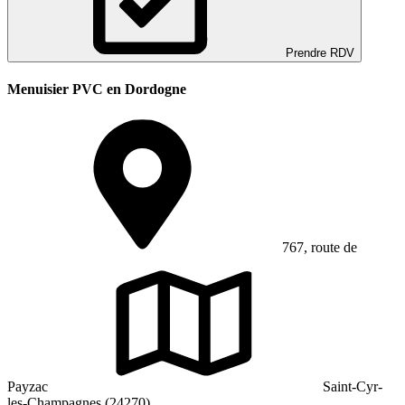
Prendre RDV
Menuisier PVC en Dordogne
767, route de
Payzac
Saint-Cyr-
les-Champagnes (24270)