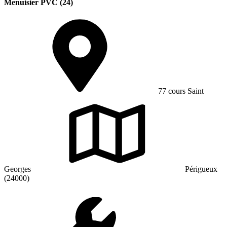
Menuisier PVC (24)
77 cours Saint
Georges
Périgueux
(24000)