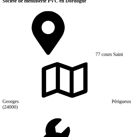
Société de menuiserie PVC en Dordogne
77 cours Saint
Georges
Périgueux
(24000)