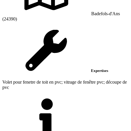
Badefols-d'Ans
(24390)
Expertises
Volet pour fenetre de toit en pvc; vitrage de fenêtre pvc; découpe de
pvc