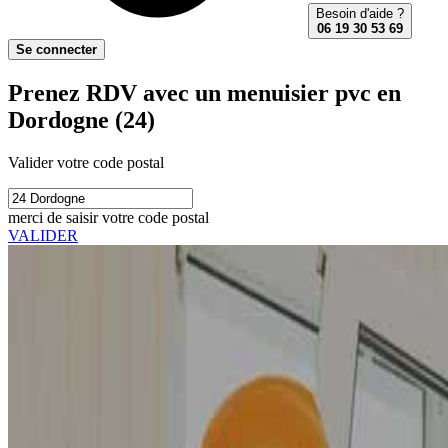
Besoin d'aide ?
06 19 30 53 69
Se connecter
Prenez RDV avec un menuisier pvc en
Dordogne (24)
Valider votre code postal
merci de saisir votre code postal
VALIDER