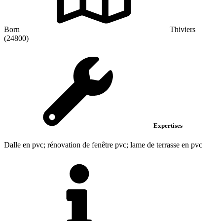
Born
Thiviers
(24800)
Expertises
Dalle en pvc; rénovation de fenêtre pvc; lame de terrasse en pvc