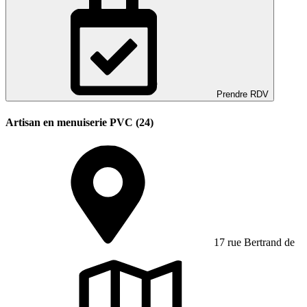
Prendre RDV
Artisan en menuiserie PVC (24)
17 rue Bertrand de