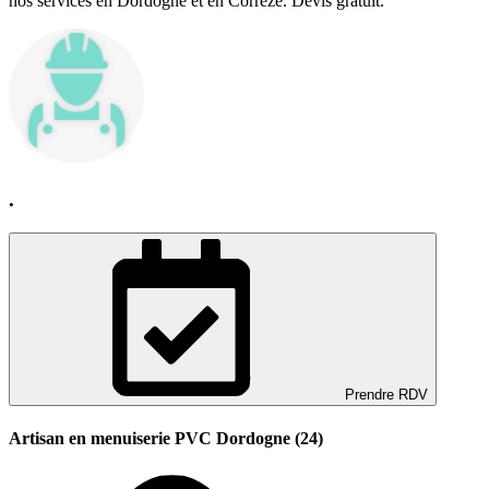
nos services en Dordogne et en Corrèze. Devis gratuit.
.
Prendre RDV
Artisan en menuiserie PVC Dordogne (24)