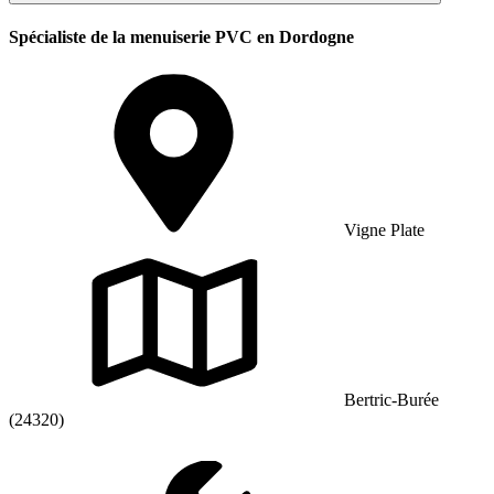
Spécialiste de la menuiserie PVC en Dordogne
Vigne Plate
Bertric-Burée
(24320)