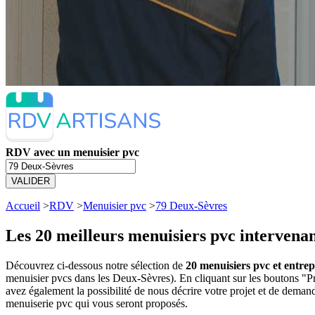
RDV avec un menuisier pvc
VALIDER
Accueil
>
RDV
>
Menuisier pvc
>
79 Deux-Sèvres
Les 20 meilleurs
menuisiers pvc intervenan
Découvrez ci-dessous notre sélection de
20 menuisiers pvc et entrep
menuisier pvcs dans les Deux-Sèvres). En cliquant sur les boutons "
avez également la possibilité de nous décrire votre projet et de dema
menuiserie pvc qui vous seront proposés.