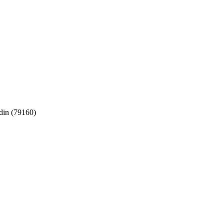
in (79160)