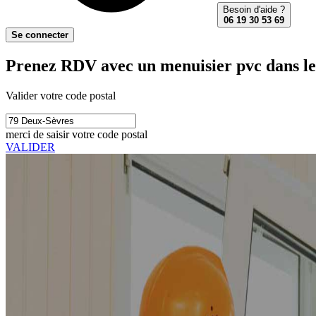
Besoin d'aide ?
06 19 30 53 69
Se connecter
Prenez RDV avec un menuisier pvc dans le
Valider votre code postal
merci de saisir votre code postal
VALIDER