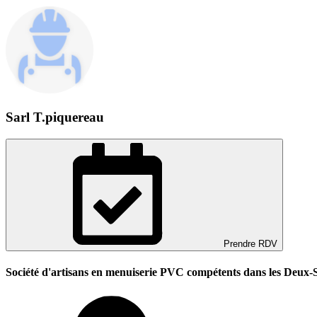
Sarl T.piquereau
Prendre RDV
Société d'artisans en menuiserie PVC compétents dans les Deux-