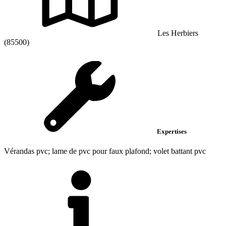
Les Herbiers
(85500)
Expertises
Vérandas pvc; lame de pvc pour faux plafond; volet battant pvc