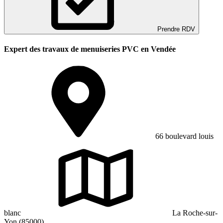
Prendre RDV
Expert des travaux de menuiseries PVC en Vendée
66 boulevard louis
blanc
La Roche-sur-
Yon (85000)