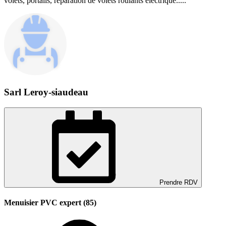
volets, portails, réparation de volets roulants électrique.....
Sarl Leroy-siaudeau
Prendre RDV
Menuisier PVC expert (85)