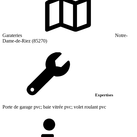
Garateries
Notre-
Dame-de-Riez (85270)
Expertises
Porte de garage pvc; baie vitrée pvc; volet roulant pvc