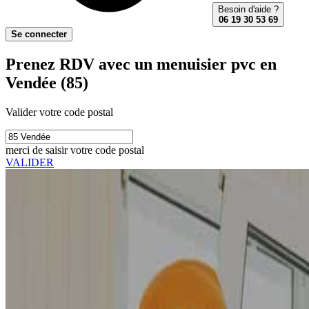
Besoin d'aide ?
06 19 30 53 69
Se connecter
Prenez RDV avec un menuisier pvc en
Vendée (85)
Valider votre code postal
merci de saisir votre code postal
VALIDER