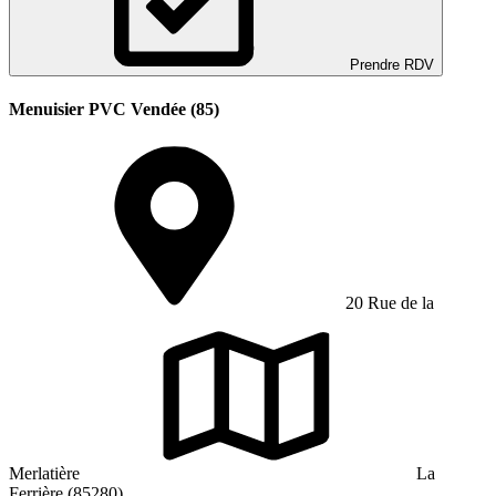
Prendre RDV
Menuisier PVC Vendée (85)
20 Rue de la
Merlatière
La
Ferrière (85280)