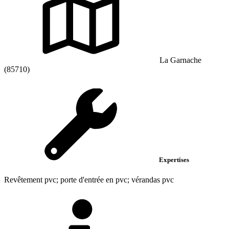
La Garnache
(85710)
Expertises
Revêtement pvc; porte d'entrée en pvc; vérandas pvc