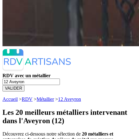
RDV avec un métallier
VALIDER
Accueil
>
RDV
>
Métallier
>
12 Aveyron
Les 20 meilleurs
métalliers intervenant
dans l'Aveyron (12)
Découvrez ci-dessous notre sélection de
20 métalliers et