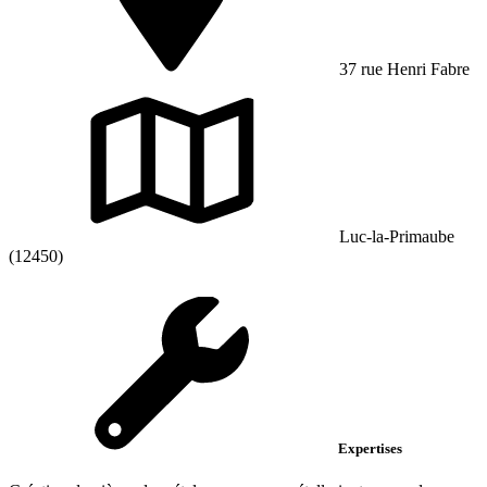
37 rue Henri Fabre
Luc-la-Primaube
(12450)
Expertises