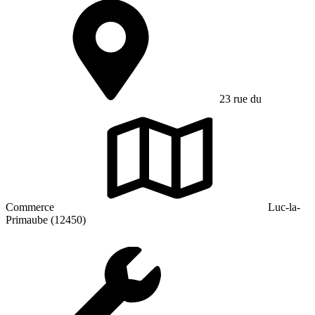
23 rue du
Commerce
Luc-la-
Primaube (12450)