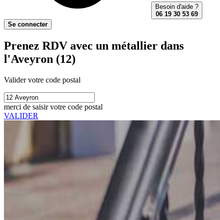
Besoin d'aide ?
06 19 30 53 69
Se connecter
Prenez RDV avec un métallier dans
l'Aveyron (12)
Valider votre code postal
merci de saisir votre code postal
VALIDER