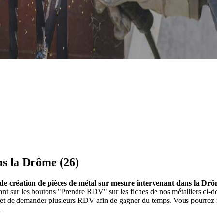
ns la Drôme (26)
s de création de pièces de métal sur mesure intervenant dans la Drô
uant sur les boutons "Prendre RDV" sur les fiches de nos métalliers c
et et de demander plusieurs RDV afin de gagner du temps. Vous pourrez r
.