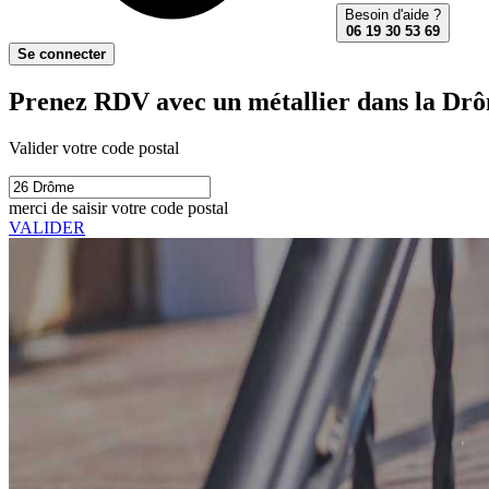
Besoin d'aide ?
06 19 30 53 69
Se connecter
Prenez RDV avec un métallier dans la Drô
Valider votre code postal
merci de saisir votre code postal
VALIDER