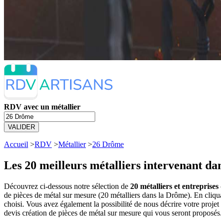
RDV avec un métallier
VALIDER
Accueil
>
RDV
>
Métallier
>
26 Drôme
Les 20 meilleurs
métalliers intervenant da
Découvrez ci-dessous notre sélection de
20 métalliers et entreprise
de pièces de métal sur mesure (20 métalliers dans la Drôme). En cliq
choisi. Vous avez également la possibilité de nous décrire votre proj
devis création de pièces de métal sur mesure qui vous seront proposés