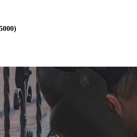
5000)