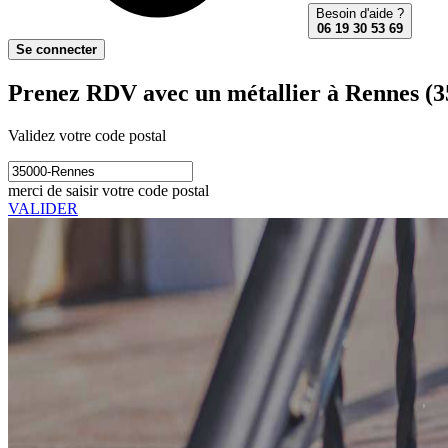
Besoin d'aide ?
06 19 30 53 69
Se connecter
Prenez RDV avec un métallier à Rennes (3
Validez votre code postal
merci de saisir votre code postal
VALIDER