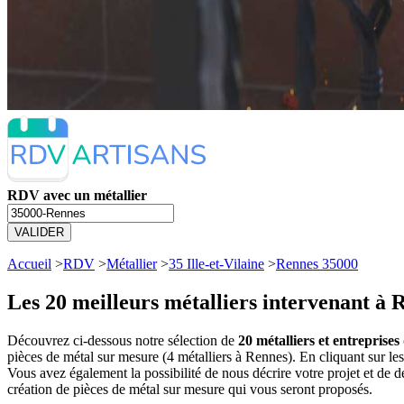
RDV avec un métallier
VALIDER
Accueil
>
RDV
>
Métallier
>
35 Ille-et-Vilaine
>
Rennes 35000
Les 20 meilleurs
métalliers intervenant à 
Découvrez ci-dessous notre sélection de
20 métalliers et entreprise
pièces de métal sur mesure (4 métalliers à Rennes). En cliquant sur 
Vous avez également la possibilité de nous décrire votre projet et de
création de pièces de métal sur mesure qui vous seront proposés.