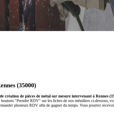
Rennes (35000)
s de création de pièces de métal sur mesure intervenant à Rennes (3
les boutons "Prendre RDV" sur les fiches de nos métalliers ci-dessous,
 demander plusieurs RDV afin de gagner du temps. Vous pourrez recevoir 