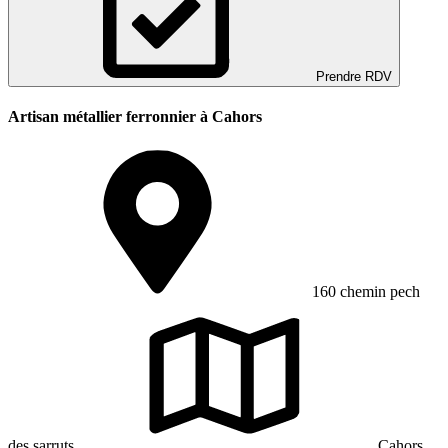
Prendre RDV
Artisan métallier ferronnier à Cahors
160 chemin pech
des sarruts
Cahors