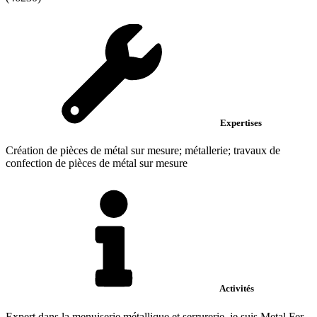
Expertises
Création de pièces de métal sur mesure; métallerie; travaux de
confection de pièces de métal sur mesure
Activités
Expert dans la menuiserie métallique et serrurerie, je suis Metal Fer