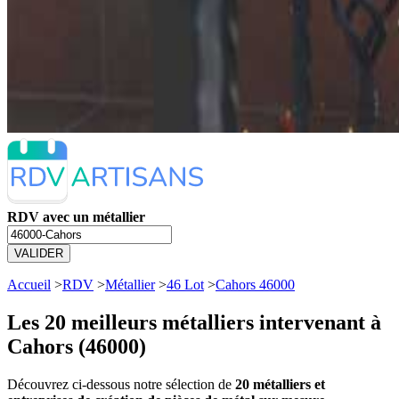
RDV avec un métallier
VALIDER
Accueil
>
RDV
>
Métallier
>
46 Lot
>
Cahors 46000
Les 20 meilleurs
métalliers intervenant à
Cahors (46000)
Découvrez ci-dessous notre sélection de
20 métalliers et