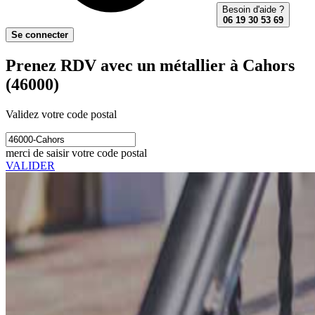
Besoin d'aide ?
06 19 30 53 69
Se connecter
Prenez RDV avec un métallier à Cahors
(46000)
Validez votre code postal
merci de saisir votre code postal
VALIDER