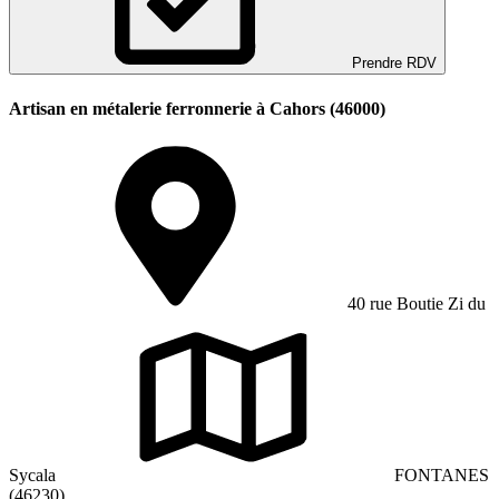
Prendre RDV
Artisan en métalerie ferronnerie à Cahors (46000)
40 rue Boutie Zi du
Sycala
FONTANES
(46230)