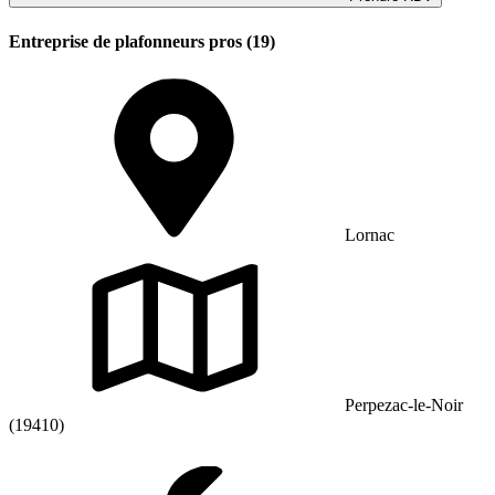
Entreprise de plafonneurs pros (19)
Lornac
Perpezac-le-Noir
(19410)