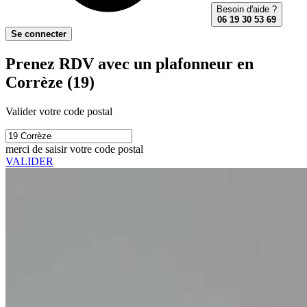
Besoin d'aide ?
06 19 30 53 69
Se connecter
Prenez RDV avec un plafonneur en
Corrèze (19)
Valider votre code postal
merci de saisir votre code postal
VALIDER