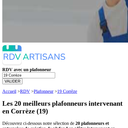
RDV avec un plafonneur
VALIDER
Accueil
>
RDV
>
Plafonneur
>
19 Corrèze
Les 20 meilleurs
plafonneurs intervenant
en Corrèze (19)
Découvrez ci-dessous notre sélection de
20 plafonneurs et