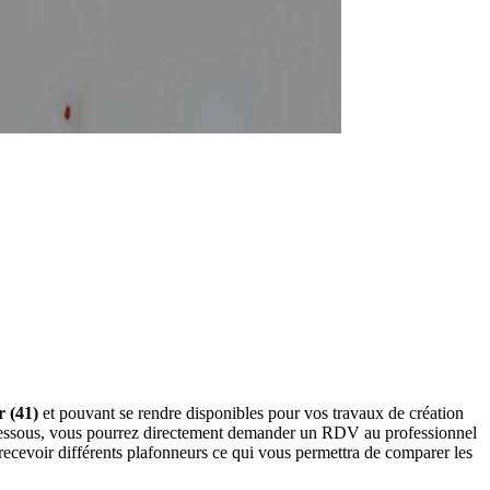
r (41)
et pouvant se rendre disponibles pour vos travaux de création
i-dessous, vous pourrez directement demander un RDV au professionnel
recevoir différents plafonneurs ce qui vous permettra de comparer les