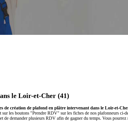
ans le Loir-et-Cher (41)
es de création de plafond en plâtre intervenant dans le Loir-et-Che
ant sur les boutons "Prendre RDV" sur les fiches de nos plafonneurs c
et et de demander plusieurs RDV afin de gagner du temps. Vous pourrez 