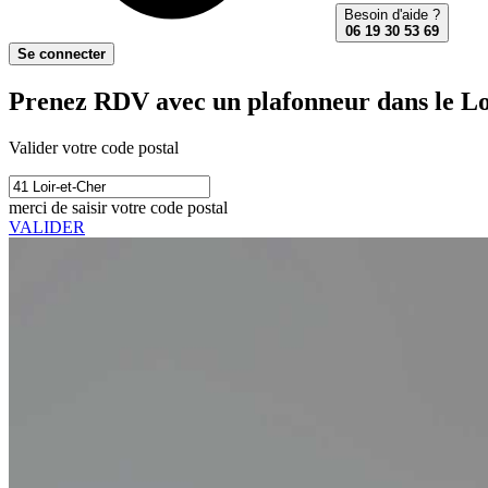
Besoin d'aide ?
06 19 30 53 69
Se connecter
Prenez RDV avec un plafonneur dans le Lo
Valider votre code postal
merci de saisir votre code postal
VALIDER