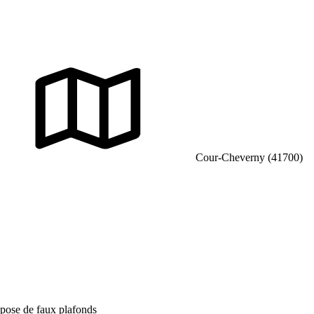
Cour-Cheverny (41700)
 pose de faux plafonds