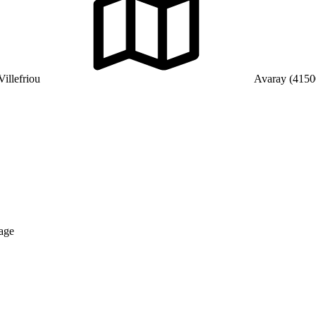
illefriou
Avaray (4150
nage