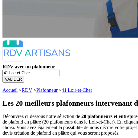
RDV avec un plafonneur
VALIDER
Accueil
>
RDV
>
Plafonneur
>
41 Loir-et-Cher
Les 20 meilleurs
plafonneurs intervenant d
Découvrez ci-dessous notre sélection de
20 plafonneurs et entrepris
de plafond en plâtre (20 plafonneurs dans le Loir-et-Cher). En cliqu
choisi. Vous avez également la possibilité de nous décrire votre proj
devis création de plafond en plâtre qui vous seront proposés.